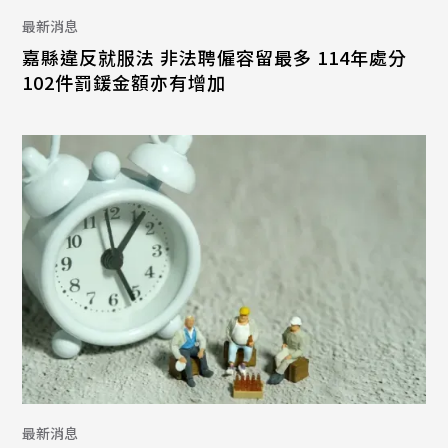
最新消息
嘉縣違反就服法 非法聘僱容留最多 114年處分
102件罰鍰金額亦有增加
最新消息