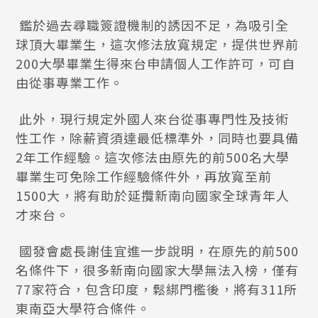
鑑於過去尋職簽證機制的誘因不足，為吸引全
球頂大畢業生，這次修法放寬規定，提供世界前
200大學畢業生得來台申請個人工作許可，可自
由從事專業工作。
此外，現行規定外國人來台從事專門性及技術
性工作，除薪資須達最低標準外，同時也要具備
2年工作經驗。這次修法由原先的前500名大學
畢業生可免除工作經驗條件外，再放寬至前
1500大，將有助於延攬新南向國家全球青年人
才來台。
國發會處長謝佳宜進一步說明，在原先的前500
名條件下，很多新南向國家大學無法入榜，僅有
77家符合，包含印度，鬆綁門檻後，將有311所
東南亞大學符合條件。