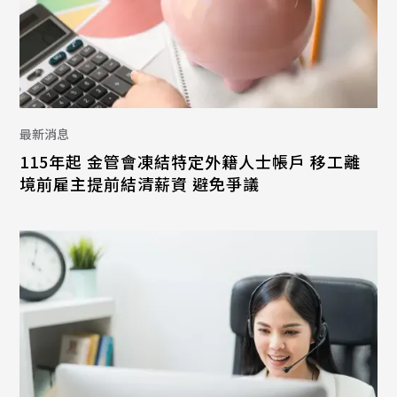
最新消息
115年起 金管會凍結特定外籍人士帳戶 移工離
境前雇主提前結清薪資 避免爭議