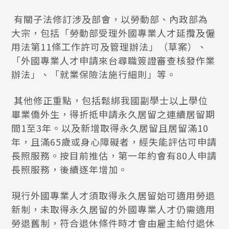
有關子法修訂涉及部會，以勞動部、內政部為
大宗，包括「勞動部受理外國專業人才延攬及僱
用法第11條工作許可及管理辦法」（草案）、
「外國專業人才申請來台尋職簽證審查核發作業
辦法」、「就業保險法施行細則」等。
其他修正重點，包括鬆綁我國副學士以上學位
畢業僑外生，得折抵申請永久居留之連續居留期
間1至3年。以及新增取得永久居留且居留滿10
年，且滿65歲或身心障礙者，經失能評估可申請
長照服務。按目前推估，第一年約會有80人申請
長照服務，後續逐年增加。
現行外國專業人才須取得永久居留始可適用勞退
新制，未取得永久居留的外國專業人才仍需適用
勞退舊制，符合退休條件時才會由雇主給付退休