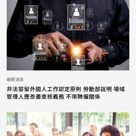
最新消息
非法容留外國人工作認定原則 勞動部說明 場域
管理人應善盡查核義務 不限聘僱關係