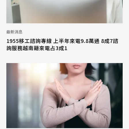
最新消息
1955移工諮詢專線 上半年來電9.8萬通 8成7諮
詢服務越南籍來電占3成1