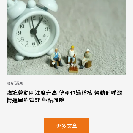
最新消息
強迫勞動關注度升高 傳產也遇稽核 勞動部呼籲
精進履約管理 盤點風險
更多文章