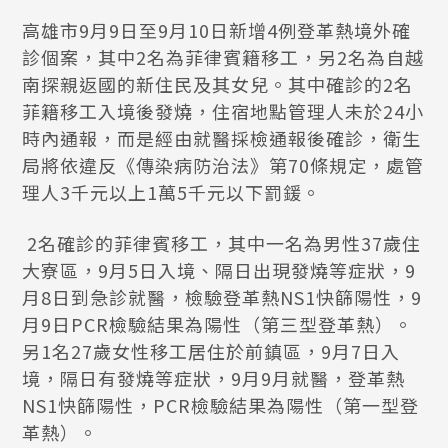
高雄市9月9日至9月10日新增4例登革熱境外確
診個案，其中2名為菲律賓籍移工，另2名為自越
南探親返國的新住民及其女兒。其中確診的2名
菲籍移工入境後發燒，住宿地點管理人未於24小
時內通報，而是經由就醫採檢通報後確診，衛生
局將依違反《傳染病防治法》第70條規定，處管
理人3千元以上1萬5千元以下罰鍰。
2名確診的菲律賓移工，其中一名為男性37歲住
大寮區，9月5日入境、隔日出現發燒等症狀，9
月8日到急診就醫，檢驗登革熱NS1快篩陽性，9
月9日PCR檢驗結果為陽性（第三型登革熱）。
另1名27歲女性移工居住於前鎮區，9月7日入
境，隔日有發燒等症狀，9月9月就醫，登革熱
NS1快篩陽性，PCR檢驗結果為陽性（第一型登
革熱）。