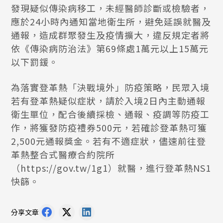
發現疑似傳染病移工，未經醫師診斷或檢驗者，
應於24小時內通知當地衛生所，避免延誤就醫及
通報，造成群聚發生及疫情擴大，違反規定者將
依《傳染病防治法》第69條處1萬元以上15萬元
以下罰鍰。
為落實登革熱「決戰境外」防疫策略，民眾入境
若有登革熱疑似症狀，請於入境2日內主動通報
衛生單位，配合後續採檢、通報、疫調等防疫工
作，將獲發防疫禮券500元，若確診登革熱可獲
2,500元通報獎金。若有不適症狀，儘速前往登
革熱整合式醫療合約院所
（https://gov.tw/1g1）就醫，進行登革熱NS1
快篩。
分享文章