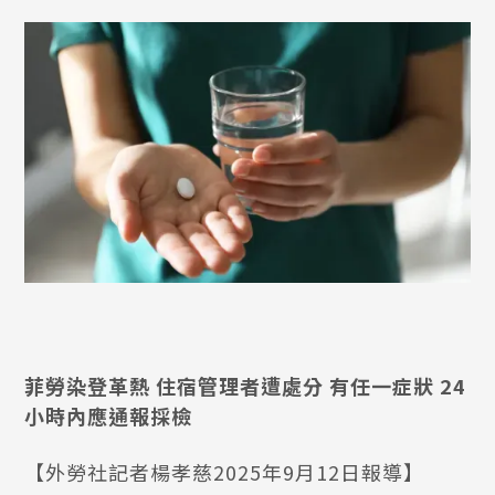
菲勞染登革熱 住宿管理者遭處分 有任一症狀 24
小時內應通報採檢
【外勞社記者楊孝慈2025年9月12日報導】