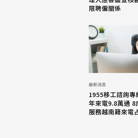
限聘僱關係
最新消息
1955移工諮詢專
年來電9.8萬通 
服務越南籍來電占