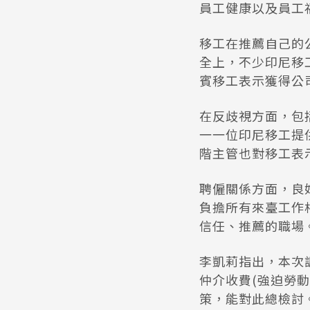
員工健康以及員工福
移工在推薦自己的
全上，不少印尼移
賓移工表示獲得公
在反歧視方面，包
一一位印尼移工提
階主管也對移工表
聘僱關係方面，良
負擔所有來臺工作
信任、推薦的職場
李凱莉指出，本次
仲介收費(強迫勞
策，能對此總檢討