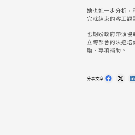
她也進一步分析，
完就結束的客工觀
也期盼政府帶頭協助
立跨部會的法遵培
勵、專項補助。
分享文章