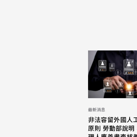
最新消息
非法容留外國人
原則 勞動部說明
理人應善盡查核義