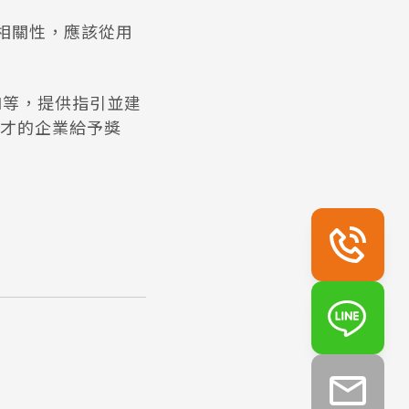
相關性，應該從用
I等，提供指引並建
才的企業給予獎