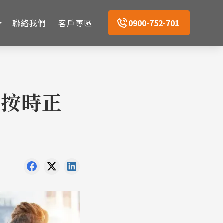
聯絡我們
客戶專區
0900-752-701
 按時正