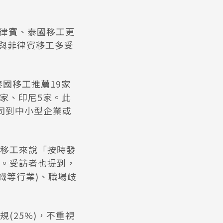
菲律賓、泰國移工更
測與菲律賓移工多受
國移工推薦19家
家、印尼5家。此
司到中小型企業或
移工來說「按時發
。受訪者也提到，
鐵等行業)、職場歧
(25%)，不重視