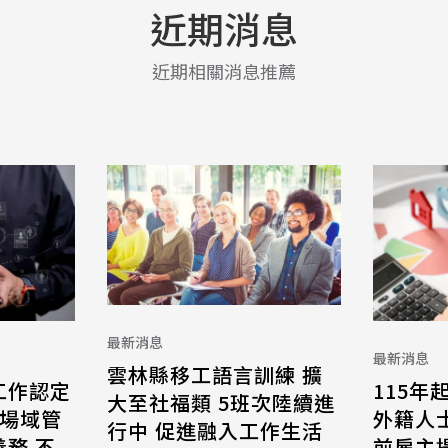
近期消息
近期相關消息推薦
最新消息
最新消息
雲林縣移工語言訓練 擴
工作認定
115年
大至社福類 5班次陸續進
 場域管
外籍人
行中 促進融入工作生活
務 不
前雇主