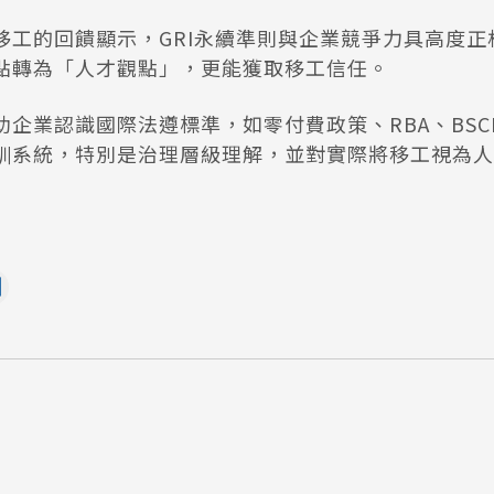
移工的回饋顯示，GRI永續準則與企業競爭力具高度正
點轉為「人才觀點」，更能獲取移工信任。
企業認識國際法遵標準，如零付費政策、RBA、BSC
訓系統，特別是治理層級理解，並對實際將移工視為人