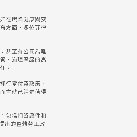
如在職業健康與安
育方面，多位菲律
；甚至有公司為唯
管、治理層級的高
任。
採行零付費政策，
而言就已經是值得
：包括扣留證件和
要提出的整體勞工政