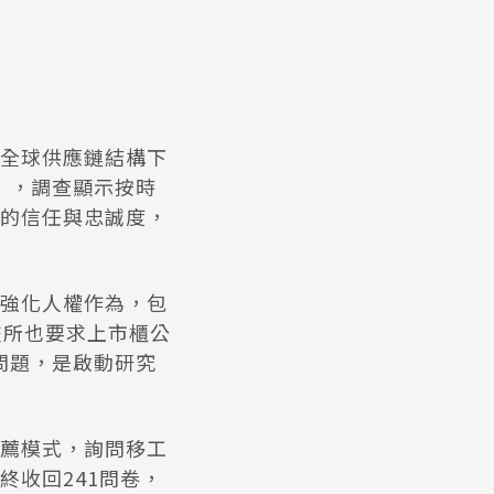
全球供應鏈結構下
」，調查顯示按時
的信任與忠誠度，
強化人權作為，包
交所也要求上市櫃公
問題，是啟動研究
薦模式，詢問移工
收回241問卷，