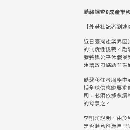
勵馨調查8成產業
【外勞社記者劉達寬
近日臺灣產業界因
的制度性挑戰。勵
發薪與公平休假最
建議政府協助並鼓
勵馨移住者服務中
括全球供應鏈要求的
司，必須依據永續
的背景之。
李凱莉說明，由於
是否願意推薦自己