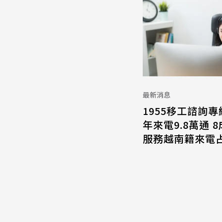
最新消息
1955移工諮詢專
年來電9.8萬通 
服務越南籍來電占