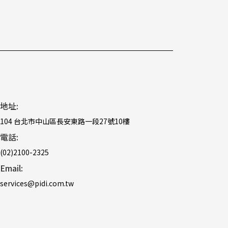
地址:
104 台北市中山區長安東路一段27號10樓
電話:
(02)2100-2325
Email:
services@pidi.com.tw