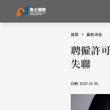
首頁
最新消息
聘僱許可
失聯
日期:
2025-10-30