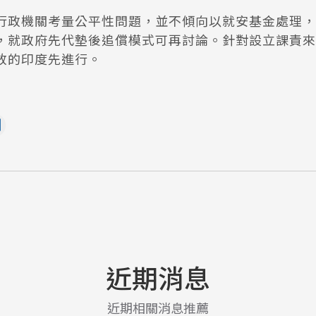
行政機關考量公平性問題，並不傾向以就安基金處理，
，就政府先代墊後追償模式可再討論。針對設立課責來
放的印度先進行。
近期消息
近期相關消息推薦