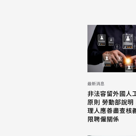
最新消息
非法容留外國人
原則 勞動部說明
理人應善盡查核義
限聘僱關係