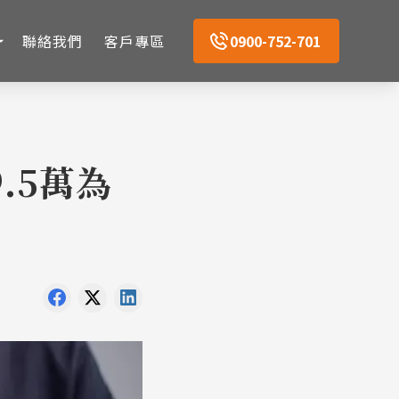
聯絡我們
客戶專區
0900-752-701
.5萬為