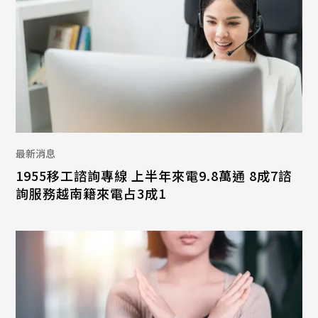
最新消息
1955移工諮詢專線 上半年來電9.8萬通 8成7諮
詢服務越南籍來電占3成1