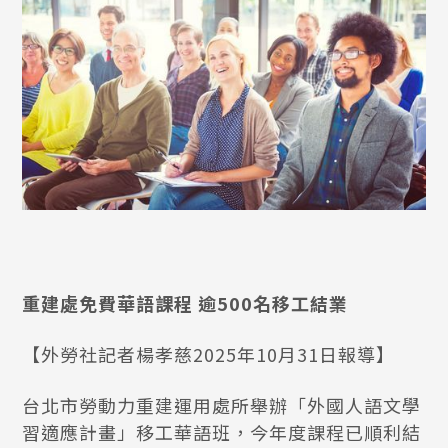
重建處免費華語課程 逾500名移工結業
【外勞社記者楊孝慈2025年10月31日報導】
台北市勞動力重建運用處所舉辦「外國人語文學
習適應計畫」移工華語班，今年度課程已順利結