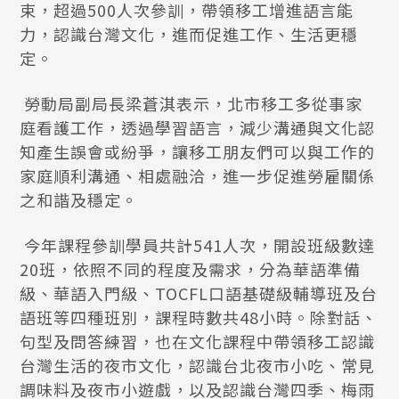
束，超過500人次參訓，帶領移工增進語言能
力，認識台灣文化，進而促進工作、生活更穩
定。
勞動局副局長梁蒼淇表示，北市移工多從事家
庭看護工作，透過學習語言，減少溝通與文化認
知產生誤會或紛爭，讓移工朋友們可以與工作的
家庭順利溝通、相處融洽，進一步促進勞雇關係
之和諧及穩定。
今年課程參訓學員共計541人次，開設班級數達
20班，依照不同的程度及需求，分為華語準備
級、華語入門級、TOCFL口語基礎級輔導班及台
語班等四種班別，課程時數共48小時。除對話、
句型及問答練習，也在文化課程中帶領移工認識
台灣生活的夜市文化，認識台北夜市小吃、常見
調味料及夜市小遊戲，以及認識台灣四季、梅雨