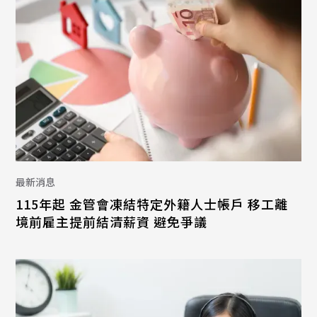
最新消息
115年起 金管會凍結特定外籍人士帳戶 移工離
境前雇主提前結清薪資 避免爭議