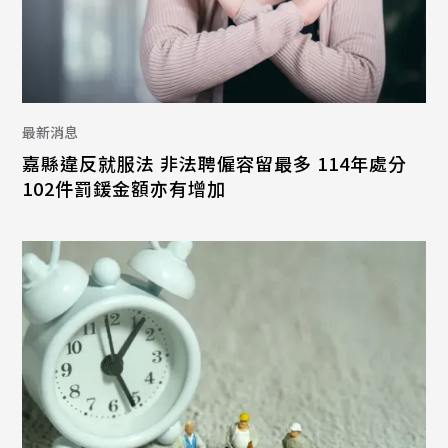
最新消息
嘉縣違反就服法 非法聘僱容留最多 114年處分
102件罰鍰金額亦有增加