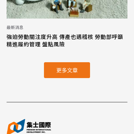
最新消息
強迫勞動關注度升高 傳產也遇稽核 勞動部呼籲
精進履約管理 盤點風險
更多文章