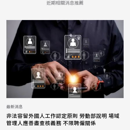
近期相關消息推薦
最新消息
非法容留外國人工作認定原則 勞動部說明 場域
管理人應善盡查核義務 不限聘僱關係