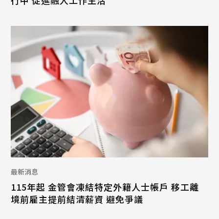
行中 促進融入工作生活
最新消息
115年起 金管會凍結特定外籍人士帳戶 移工離
境前雇主提前結清薪資 避免爭議