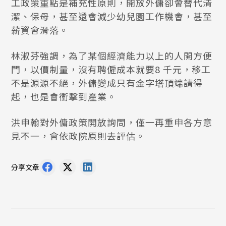
工政策重點是補充性原則，開放外傭卻會替代清
潔、保母，甚至還會減少幼兒園工作機會，甚至
薪資會滑落。
林淑芬強調，為了某個經濟能力以上的人開方便
門，以價制量，沒有聘僱成本就要8 千元，移工
不是源源不絕，外傭變成只有金字塔頂端請得
起，也是會衝擊到產業。
洪申翰對外傭政策開放詢問，僅一再重申各方意
見不一，會依政院原則去評估。
分享文章