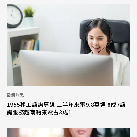
最新消息
1955移工諮詢專線 上半年來電9.8萬通 8成7諮
詢服務越南籍來電占3成1