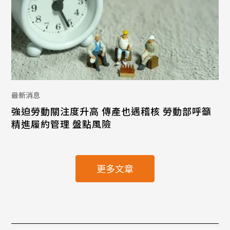
最新消息
強迫勞動關注度升高 傳產也遇稽核 勞動部呼籲
精進履約管理 盤點風險
更多文章