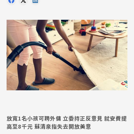
放寬1名小孩可聘外傭 立委持正反意見 就安費提
高至8千元 蘇清泉指失去開放美意