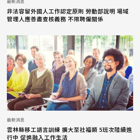
最新消息
非法容留外國人工作認定原則 勞動部說明 場域
管理人應善盡查核義務 不限聘僱關係
最新消息
雲林縣移工語言訓練 擴大至社福類 5班次陸續進
行中 促進融入工作生活