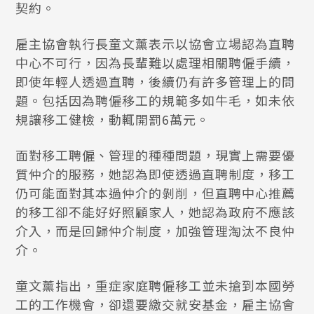
契約。
雇主協會執行長童文薰表示以協會立場認為直聘
中心不可行，因為長輩難以處理相關聘僱手續，
即使年輕人透過直聘，後續仍有許多管理上的問
題。包括因為聘僱移工的規範多如牛毛，如未依
規讓移工健檢，動輒開罰6萬元。
面對移工聘僱、管理的種種問題，現實上需要優
質仲介的服務，她認為即使透過直聘制度，移工
仍可能面對其本過仲介的剝削，但直聘中心推薦
的移工卻不能好好照顧家人，她認為政府不應該
介入，而是回歸仲介制度，加強管理淘汰不良仲
介。
童文薰指出，重症家庭聘僱移工並未搶到本國勞
工的工作機會，卻還要繳交就安基金，雇主協會