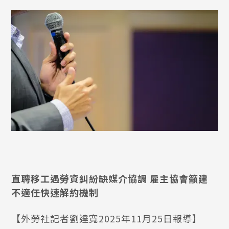
直聘移工遇勞資糾紛缺媒介協調 雇主協會籲建
不適任快速解約機制
【外勞社記者劉達寬2025年11月25日報導】