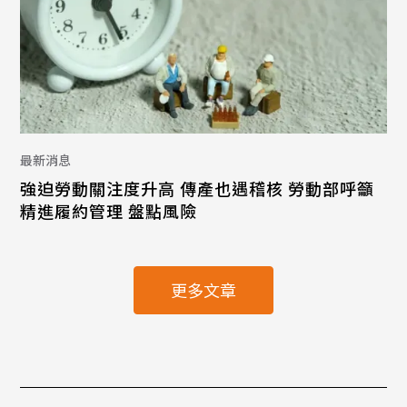
最新消息
強迫勞動關注度升高 傳產也遇稽核 勞動部呼籲
精進履約管理 盤點風險
更多文章