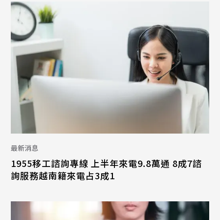
最新消息
1955移工諮詢專線 上半年來電9.8萬通 8成7諮
詢服務越南籍來電占3成1