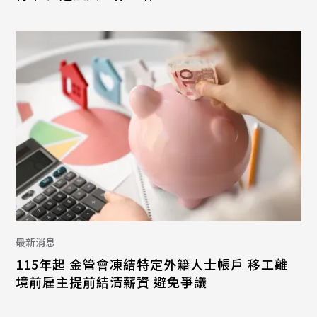
最新消息
115年起 金管會凍結特定外籍人士帳戶 移工離
境前雇主提前結清薪資 避免爭議