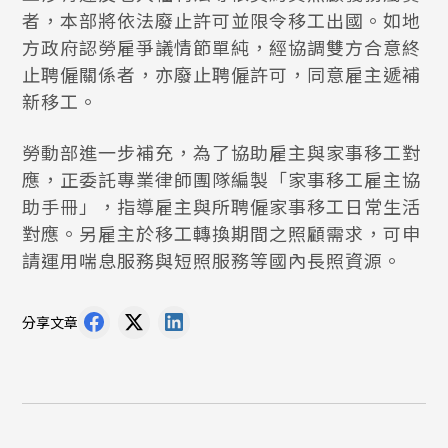
者，本部將依法廢止許可並限令移工出國。如地
方政府認勞雇爭議情節單純，經協調雙方合意終
止聘僱關係者，亦廢止聘僱許可，同意雇主遞補
新移工。
勞動部進一步補充，為了協助雇主與家事移工對
應，正委託專業律師團隊編製「家事移工雇主協
助手冊」，指導雇主與所聘僱家事移工日常生活
對應。另雇主於移工轉換期間之照顧需求，可申
請運用喘息服務與短照服務等國內長照資源。
分享文章