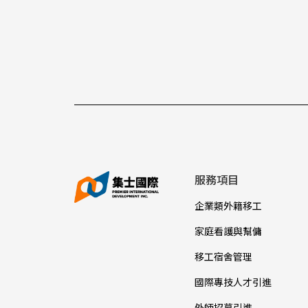
服務項目
企業類外籍移工
家庭看護與幫傭
移工宿舍管理
國際專技人才引進
外師招募引進