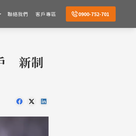
聯絡我們
客戶專區
0900-752-701
戶 新制