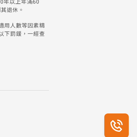
0年以上年滿60
制其退休。
適用人數等因素精
以下罰鍰，一經查