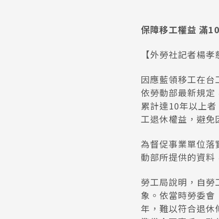
保障移工權益 滿
【外勞社記者楊孝慈
因應藍領移工在台
依勞動部最新規定
累計達10年以上
工退休權益，避免
為督促事業單位落
動部所提供的資料
勞工局說明，自勞
象。依當時勞委會
年，難以符合退休