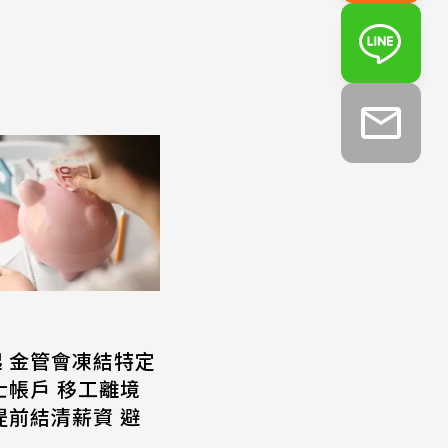
起 金管會凍結特定
士帳戶 移工離境
提前結清薪資 避