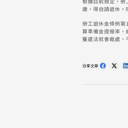
根據目前規定，勞工
歲，得自請退休。
勞工退休金條例第
算準備金提撥率，
獲違法就會裁處，
分享文章