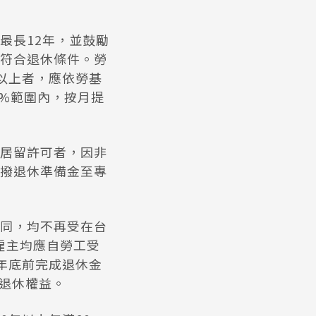
最長12年，並鼓勵
符合退休條件。勞
年以上者，應依勞基
5%範圍內，按月提
居留許可者，因非
撥退休準備金至專
同，均不再受在台
雇主均應自勞工受
6年底前完成退休金
工退休權益。