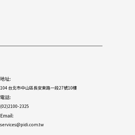
地址:
104 台北市中山區長安東路一段27號10樓
電話:
(02)2100-2325
Email:
services@pidi.com.tw