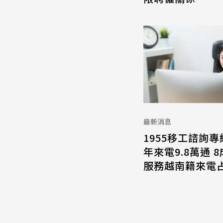
最新消息
1955移工諮詢專
年來電9.8萬通 
服務越南籍來電占