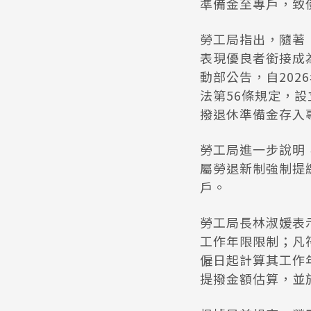
準備金至專戶，致
勞工局指出，隨著
表現優良者銜接成
動部公告，自202
法第56條規定，
撥退休準備金存入
勞工局進一步說明
屬勞退新制強制提
戶。
勞工局長林淑媛表
工作年限限制；凡
僱日起計算其工作年
提撥金額估算，並