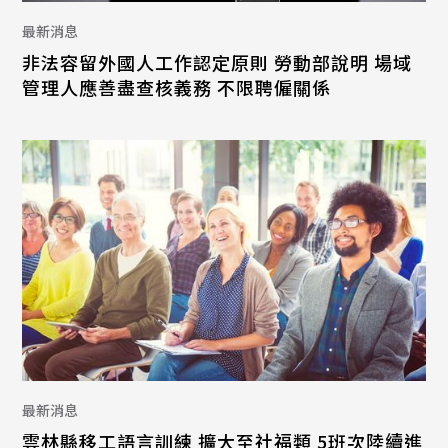
最新消息
非法容留外國人工作認定原則 勞動部說明 場域
管理人應善盡查核義務 不限聘僱關係
最新消息
雲林縣移工語言訓練 擴大至社福類 5班次陸續進