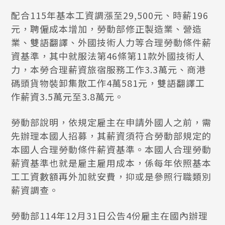
配合115年基本工資調漲至29,500元、時薪196
元，聘僱成本增加，勞動部修正製造業、營造
業、雙語翻譯、外國技術人力等合理勞動條件薪
資基準，其中就服法第46條第11款外國技術人
力，本勞合理薪資旅宿服務工作3.3萬元、商港
碼頭貨物裝卸集散工作4萬581元，雙語翻譯工
作薪資3.5萬元至3.8萬元。
勞動部說明，依規定雇主在申請外國人之前，需
先辦理本國人招募，其薪資須符合勞動部規定的
本國人合理勞動條件薪資基準。本國人合理勞動
薪資基準也就是雇主雇用成本，係每年依照基本
工工資數額再外加就安費，抑或是參照行職類別
薪資調查。
勞動部114年12月31日公告4份雇主在國內辦理