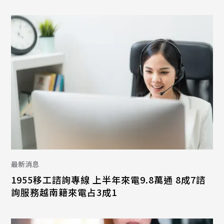
最新消息
1955移工諮詢專線 上半年來電9.8萬通 8成7諮
詢服務越南籍來電占3成1