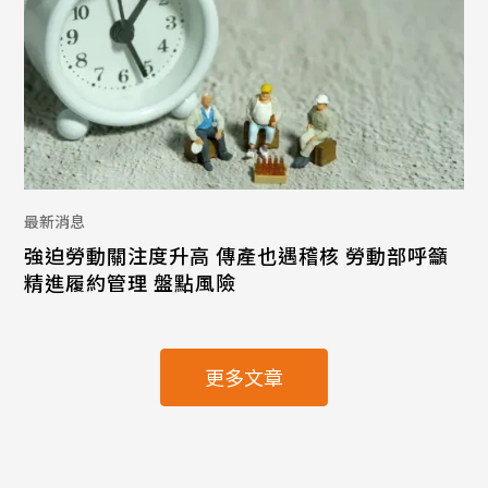
最新消息
強迫勞動關注度升高 傳產也遇稽核 勞動部呼籲
精進履約管理 盤點風險
更多文章