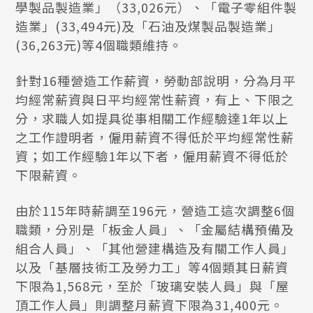
學製品製造業」（33,026元）、「電子零組件製
造業」(33,494元)及「石油及煤製品製造業」
(36,263元)等4個職類維持。
針對16種營造工作薪資，勞動部說明，分為月平
均經常薪資與日平均經常性薪資，有上、下限之
分，求職人如提具從事相關工作經驗達1年以上
之工作證明者，僱用薪資不得低於平均經常性薪
資；如工作經驗1年以下者，僱用薪資不得低於
下限薪資。
由於115年時薪調至196元，營造工這次調整6個
職類，分別是「板金人員」、「金屬結構預備及
組合人員」、「其他營建構造及有關工作人員」
以及「基層技術工及勞力工」等4個類其日薪資
下限為1,568元，至於「玻璃安裝人員」與「屋
頂工作人員」則調整月薪資下限為31,400元。