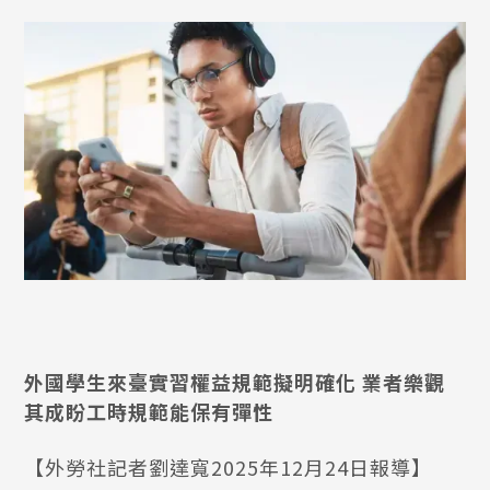
外國學生來臺實習權益規範擬明確化 業者樂觀
其成盼工時規範能保有彈性
【外勞社記者劉達寬2025年12月24日報導】