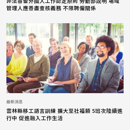
非法容留外國人工作認定原則 勞動部說明 場域
管理人應善盡查核義務 不限聘僱關係
最新消息
雲林縣移工語言訓練 擴大至社福類 5班次陸續進
行中 促進融入工作生活