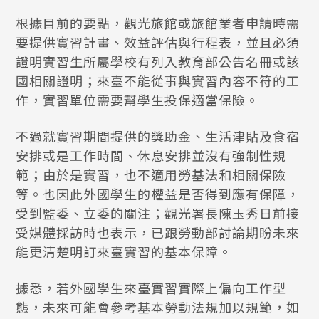
根據目前的要點，觀光旅館或旅館業者申請時需
要提供實習計畫、效益評估與行程表，並且必須
證明實習生所屬學校有列入教育部公告名冊或該
國相關證明；來臺不能從事與實習內容不符的工
作，實習單位需要幫學生投保適當保險。
不過就實習期間提供的獎助金、生活津貼及食宿
安排或是工作時間、休息安排並沒有強制性規
範；由於是實習，也不適用勞基法和相關保險
等。也因此外國學生的權益是否得到應有保障，
受到監委、立委的關注；觀光署長陳玉秀日前接
受媒體採訪時也表示，已跟勞動部討論期盼未來
能更清楚明訂來臺實習的基本保障。
據悉，若外國學生來臺實習實際上偏向工作型
態，未來可能會參考基本勞動法規加以規範，如