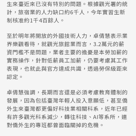
生來臺近來已沒有特別的問題。根據觀光署的統
計，旅宿業的人力缺口約6千人，今年實習生新
制核准約1千4百餘人。
至於明年將開放的外國技術人力，卓倩慧表示業
界樂觀看待，就觀光旅館業而言，3.2萬元的薪
資門檻不是問題，業者主要的擔憂是本勞加薪的
實務操作，針對低薪員工加薪，仍要考慮其工作
表現，也就此與官方達成共識，透過勞保級距來
認定。
卓倩慧強調，長期而言還是必須考慮教育體制的
發展，因為包括臺灣年輕人投入意願低，甚至僑
外生來臺灣都更偏好科技業相關科系，近年已經
有許多觀光科系減少，轉往科技、AI等系所，連
對僑外生的專班都曾面臨關掉的危機。