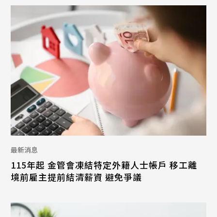
最新消息
115年起 金管會凍結特定外籍人士帳戶 移工離
境前雇主提前結清薪資 避免爭議