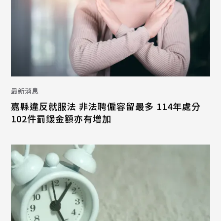
最新消息
嘉縣違反就服法 非法聘僱容留最多 114年處分
102件罰鍰金額亦有增加