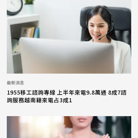
最新消息
1955移工諮詢專線 上半年來電9.8萬通 8成7諮
詢服務越南籍來電占3成1