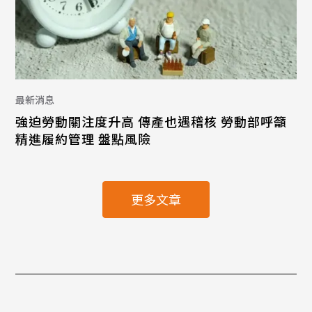
最新消息
強迫勞動關注度升高 傳產也遇稽核 勞動部呼籲
精進履約管理 盤點風險
更多文章