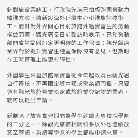
針對旅宿業缺工，行政院先前已拍板跨國勞動力
精進方案，將新設海外延攬中心引進旅館技術
工。而針對外界關心目前旅館外籍實習生的勞動
權益問題，觀光署長日前受訪時表示，已和勞動
部開會討論盼訂定更明確的工作保障；觀光飯店
業界對於提升實習生權益保障沒有意見，但期盼
在工時管理上能更有彈性。
外國學生來臺旅館業實習從今年起改為由觀光署
自行審核，不再限定資本額或營業額門檻，只要
領有觀光旅館營業執照或旅館業登記證的業者，
就可以提出申請。
新制除了放寬實習期間為學生就讀大專校院學制
的二分之一，除觀光旅宿相關科系以外也陸續放
寬至華語、英語等學系的學生都能申請來臺。