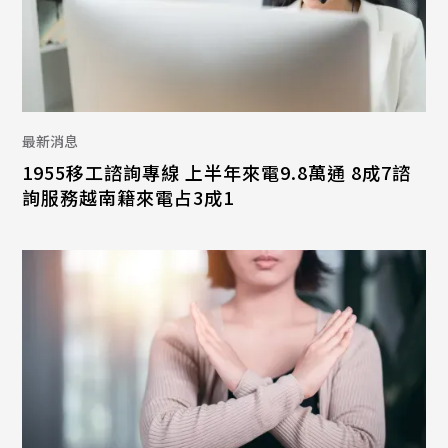
最新消息
1955移工諮詢專線 上半年來電9.8萬通 8成7諮
詢服務越南籍來電占3成1