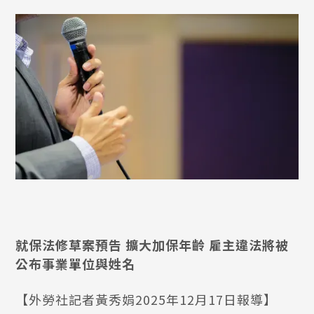
就保法修草案預告 擴大加保年齡 雇主違法將被
公布事業單位與姓名
【外勞社記者黃秀娟2025年12月17日報導】