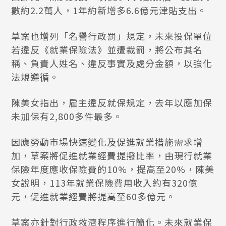
數約2.2萬人，1年約新增多6.6億元津貼支出。
草案也增列「名譽行政罰」規定，未來投保單位
若違反《就業保險法》並遭裁罰，將公布其名
稱、負責人姓名、違反事實及處分金額，以強化
法規遵循。
陳美女指出，雇主違反就保規定，去年以應加保
未加保有2,800多件最多。
因應勞動市場快速變化及促進就業措施需求增
加，草案將促進就業經費提撥比率，由現行就業
保險年度應收保險費的10%，提高至20%，陳美
女說明，113年就業保險費用收入約有320億
元，促進就業經費將提高至60多億元。
草案亦針對行政救濟程序進行簡化。未來就業保