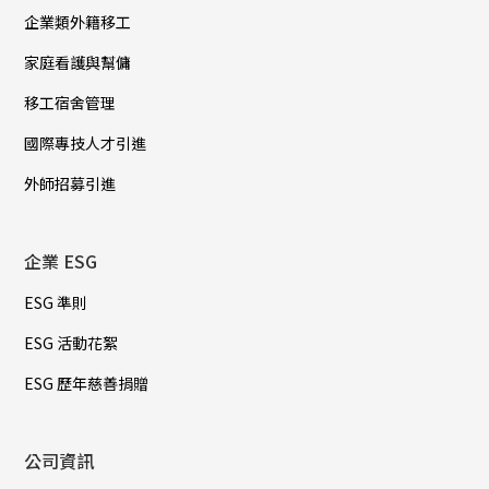
企業類外籍移工
家庭看護與幫傭
移工宿舍管理
國際專技人才引進
外師招募引進
企業 ESG
ESG 準則
ESG 活動花絮
ESG 歷年慈善捐贈
公司資訊