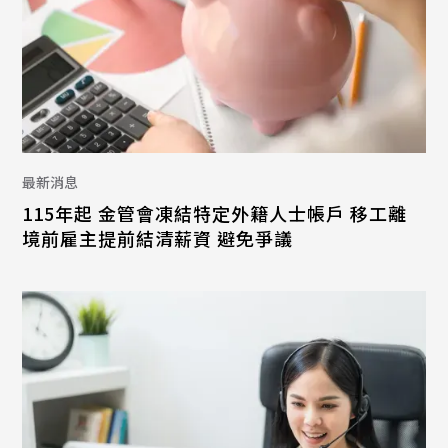
最新消息
115年起 金管會凍結特定外籍人士帳戶 移工離
境前雇主提前結清薪資 避免爭議