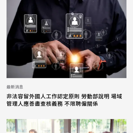
最新消息
非法容留外國人工作認定原則 勞動部說明 場域
管理人應善盡查核義務 不限聘僱關係