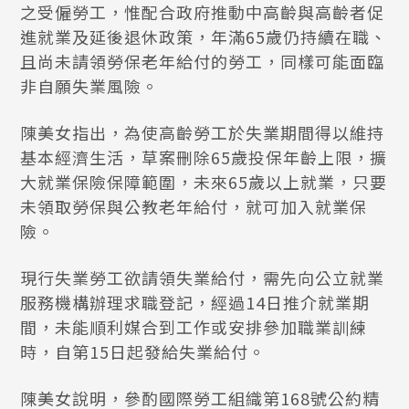
之受僱勞工，惟配合政府推動中高齡與高齡者促
進就業及延後退休政策，年滿65歲仍持續在職、
且尚未請領勞保老年給付的勞工，同樣可能面臨
非自願失業風險。
陳美女指出，為使高齡勞工於失業期間得以維持
基本經濟生活，草案刪除65歲投保年齡上限，擴
大就業保險保障範圍，未來65歲以上就業，只要
未領取勞保與公教老年給付，就可加入就業保
險。
現行失業勞工欲請領失業給付，需先向公立就業
服務機構辦理求職登記，經過14日推介就業期
間，未能順利媒合到工作或安排參加職業訓練
時，自第15日起發給失業給付。
陳美女說明，參酌國際勞工組織第168號公約精