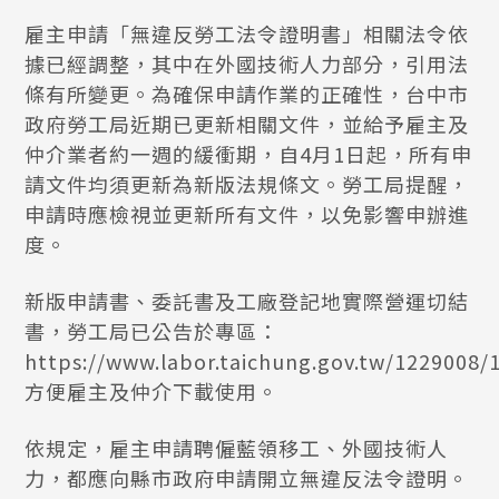
雇主申請「無違反勞工法令證明書」相關法令依
據已經調整，其中在外國技術人力部分，引用法
條有所變更。為確保申請作業的正確性，台中市
政府勞工局近期已更新相關文件，並給予雇主及
仲介業者約一週的緩衝期，自4月1日起，所有申
請文件均須更新為新版法規條文。勞工局提醒，
申請時應檢視並更新所有文件，以免影響申辦進
度。
新版申請書、委託書及工廠登記地實際營運切結
書，勞工局已公告於專區：
https://www.labor.taichung.gov.tw/1229008
方便雇主及仲介下載使用。
依規定，雇主申請聘僱藍領移工、外國技術人
力，都應向縣市政府申請開立無違反法令證明。