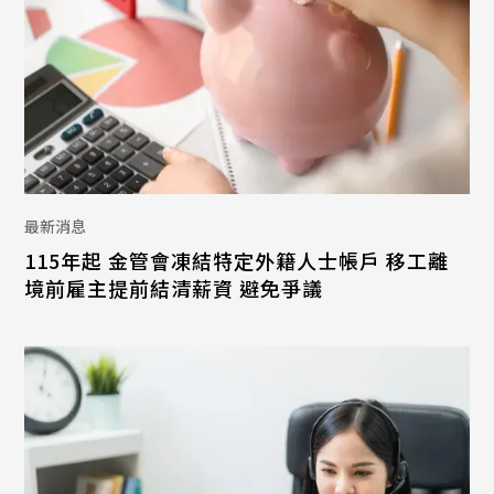
最新消息
115年起 金管會凍結特定外籍人士帳戶 移工離
境前雇主提前結清薪資 避免爭議