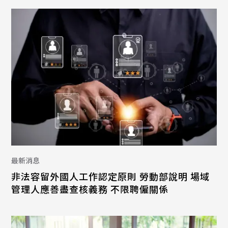
最新消息
非法容留外國人工作認定原則 勞動部說明 場域
管理人應善盡查核義務 不限聘僱關係