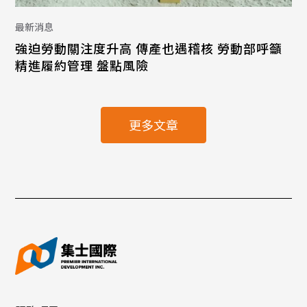
最新消息
強迫勞動關注度升高 傳產也遇稽核 勞動部呼籲
精進履約管理 盤點風險
更多文章