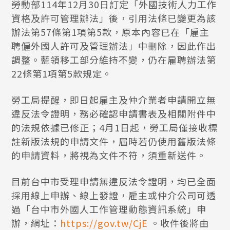
勞動部114年12月30日訂定「外國技術人力工作
資格及許可管理辦法」後，引用法條已變更為該
辦法第57條第1項第5款，原本內容已在「雇主
聘僱外國人許可及管理辦法」中刪除，因此作出
調整。藍領移工部分維持不變，仍在雇聘辦法第
22條第1項第5款規定。
勞工局提醒，即日起雇主及仲介業者申請開立無
違反法令證明，務必確認申請書表及相關附件中
的法規依據已修正；4月1日起，勞工局僅接收標
註新版法規的申請文件，屆時若仍使用舊版法條
的申請資料，將視為文件不符，須重新送件。
目前台中市受理申請無違反法令證明，均已全面
採用線上申辦、線上發證，雇主或仲介公司可透
過「台中市外國人工作管理動態資訊系統」申
辦，網址：
https://gov.tw/CjE
。收件後將由