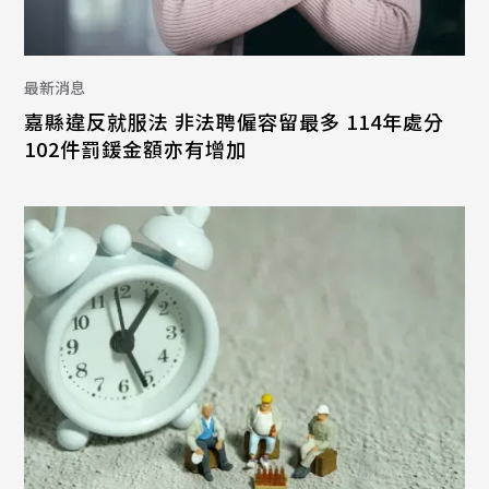
最新消息
嘉縣違反就服法 非法聘僱容留最多 114年處分
102件罰鍰金額亦有增加