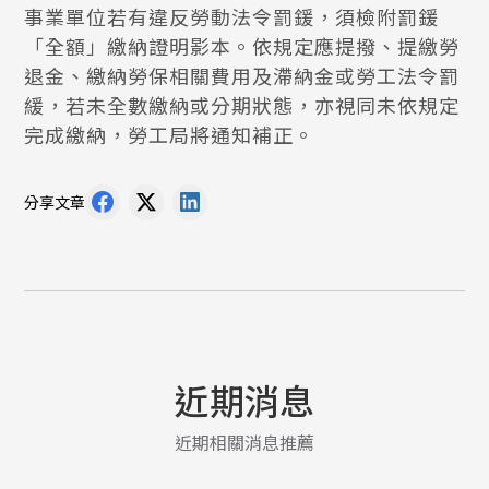
事業單位若有違反勞動法令罰鍰，須檢附罰鍰
「全額」繳納證明影本。依規定應提撥、提繳勞
退金、繳納勞保相關費用及滯納金或勞工法令罰
緩，若未全數繳納或分期狀態，亦視同未依規定
完成繳納，勞工局將通知補正。
分享文章
近期消息
近期相關消息推薦