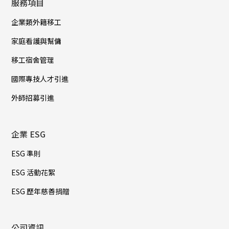
服務項目
企業類外籍移工
家庭看護與幫傭
移工宿舍管理
國際專技人才引進
外師招募引進
企業 ESG
ESG 準則
ESG 活動花絮
ESG 歷年慈善捐贈
公司資訊