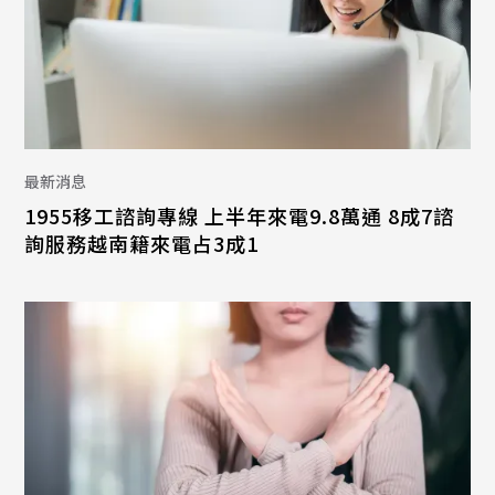
最新消息
1955移工諮詢專線 上半年來電9.8萬通 8成7諮
詢服務越南籍來電占3成1