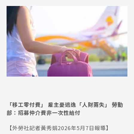
「移工零付費」 雇主憂逃逸「人財兩失」 勞動
部：招募仲介費非一次性給付
【外勞社記者黃秀娟2026年5月7日報導】