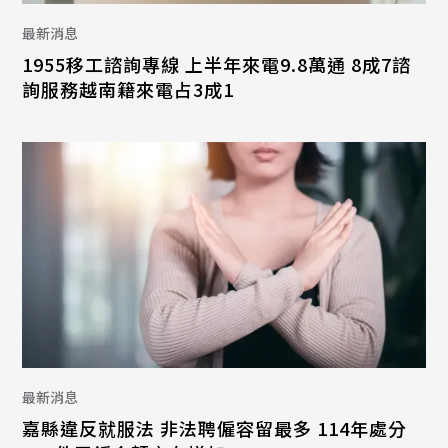
最新消息
1955移工諮詢專線 上半年來電9.8萬通 8成7諮
詢服務越南籍來電占3成1
最新消息
嘉縣違反就服法 非法聘僱容留最多 114年處分