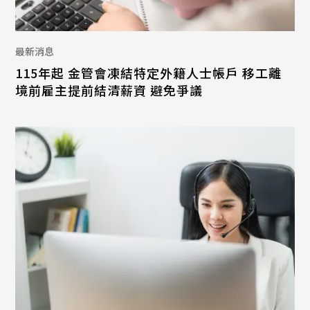
最新消息
115年起 金管會凍結特定外籍人士帳戶 移工離
境前雇主提前結清薪資 避免爭議