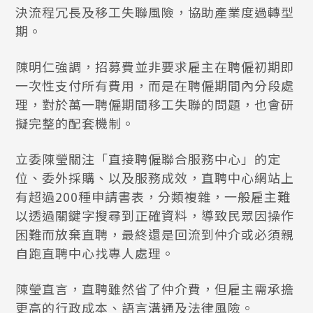
決流程冗長及移工失聯風險，協助產業度過轉型
期。
陳明仁強調，招募費並非要求雇主在聘僱初期即
一次性支付所有費用，而是在聘僱期間內分段處
理，對於萬一聘僱期間移工失聯的問題，也會研
擬完整的配套機制。
立委陳瑩關注「直接聘僱聯合服務中心」的定
位、委外採購、以及服務成效，直聘中心網站上
有超過200種申請書表，分類複雜，一般雇主難
以透過關鍵字搜尋到正確資料，導致民眾因操作
困難而放棄直聘，最終還是回流到仲介或必須親
自跑直聘中心找專人處理。
陳瑩直言，直聘雖然省了仲介費，但雇主需承擔
更高的行政成本、語言溝通及法律風險。