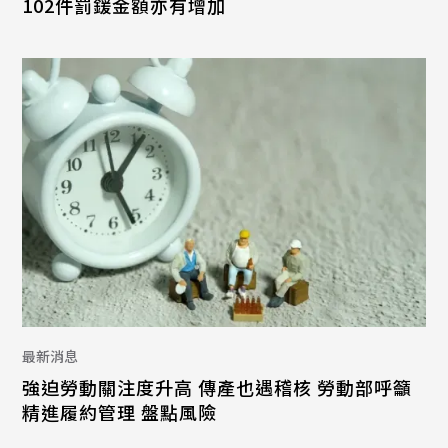
102件罰鍰金額亦有增加
最新消息
強迫勞動關注度升高 傳產也遇稽核 勞動部呼籲
精進履約管理 盤點風險