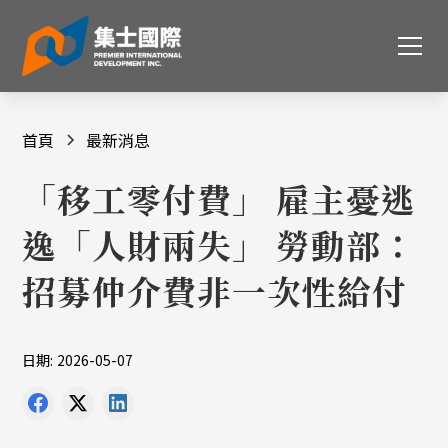
首頁
最新消息
「移工零付費」 雇主憂逃
逸「人財兩失」 勞動部：
招募仲介費非一次性給付
日期:
2026-05-07