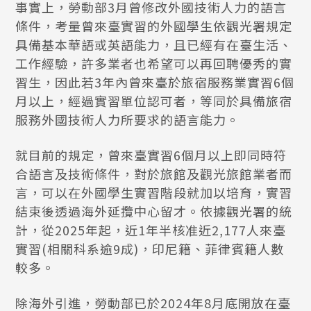
事實上，勞動部3月曾修改外國技術人力的語言
條件，考量曾來臺實習的外國學生依觀光署規定
具備基本華語或英語能力，且已經有在臺生活、
工作經驗，許多業者也希望可以再回聘優秀的實
習生，因此若3年內曾來臺於旅宿服務業實習6個
月以上，經過實習單位認可者，等同於具備旅宿
服務外國技術人力所要求的語言能力。
就目前的規定，曾來臺實習6個月以上即同時符
合語言及技術條件，對於旅館及觀光旅館業者而
言，可以在外國學生實習階段就加以培育，實習
結束後透過海外延攬中心留才。依據觀光署的統
計，從2025年起，近1年半核准近2,177人來臺
實習(相關科系逾9成)，印尼籍、菲律賓籍人數
較多。
除海外引進，勞動部已於2024年8月底開放在臺