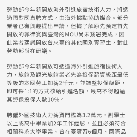
勞動部今年新開放海外引進旅宿技術人力，將透
過國對國直聘方式，由海外據點協助媒合。部分
業者已有興趣提出申請，但據了解原先預定首先
開放的菲律賓與臺灣的MOU尚未簽署完成，因
此業者建議開放曾來臺的其他國別實習生，對此
勞動部尚在研議。
勞動部今年新開放可透過海外引進旅宿技術人
力，旅館及觀光旅館業者先為投保薪資級距最低
等級的本國勞工加薪2千元，並調整投保級距，
即可採1:1的方式核給引進名額，最高不得超過
其勞保投保人數10%。
聘僱外國技術人力薪資門檻為3.2萬元，副學士
以上或高中畢業加2年工作經驗，並且必須符合
相關科系大學畢業、曾在臺實習6個月、國際品