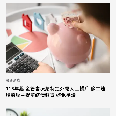
最新消息
115年起 金管會凍結特定外籍人士帳戶 移工離
境前雇主提前結清薪資 避免爭議