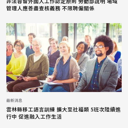
非法容留外國人工作認定原則 勞動部說明 場域
管理人應善盡查核義務 不限聘僱關係
最新消息
雲林縣移工語言訓練 擴大至社福類 5班次陸續進
行中 促進融入工作生活