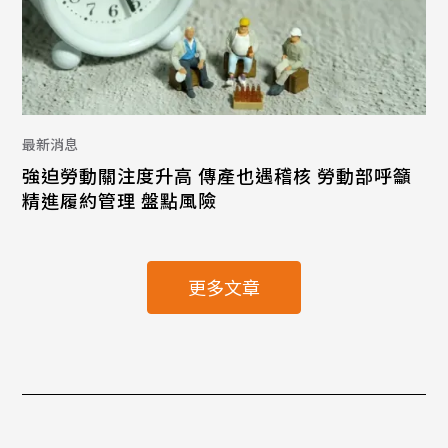
最新消息
強迫勞動關注度升高 傳產也遇稽核 勞動部呼籲
精進履約管理 盤點風險
更多文章