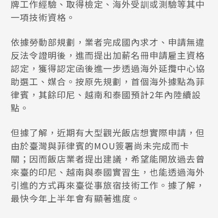
牌工作經驗、取得檢定、海外受訓或測驗等其中
一項技術資格。
依據勞動部規劃，業者完成國內求才、申請無違
反法令證明後，進而提出加薪名冊申請雇主資格
認定，獲得認定函後進一步透過海外延攬中心協
助選工、媒合。按原先規劃，首個海外據點為菲
律賓，其餘印尼、越南和泰國預計2年內陸續設
點。
但據了解，近期有大型觀光飯店想實際申請，但
由於臺灣與菲律賓的MOU簽署尚未完成而卡
關；因而飯店業者提出建議，希望能開放過去曾
來臺的印尼、越南與泰國實習生，也能透過海外
引進的方式再來臺從事旅宿技術工作。據了解，
最快今年上半年會有顯著進度。