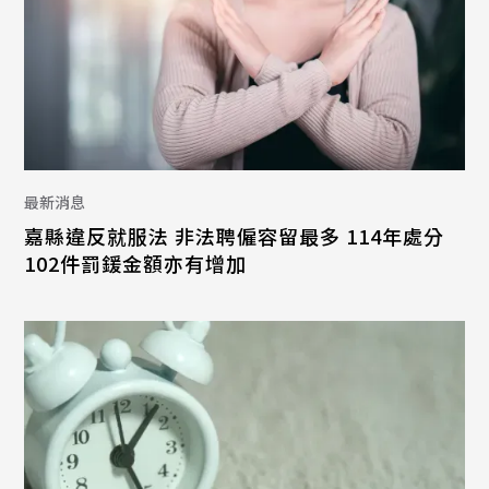
最新消息
嘉縣違反就服法 非法聘僱容留最多 114年處分
102件罰鍰金額亦有增加