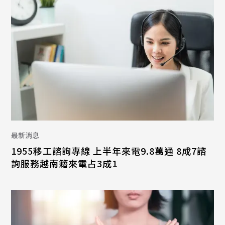
最新消息
1955移工諮詢專線 上半年來電9.8萬通 8成7諮
詢服務越南籍來電占3成1