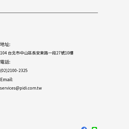
地址:
104 台北市中山區長安東路一段27號10樓
電話:
(02)2100-2325
Email:
services@pidi.com.tw