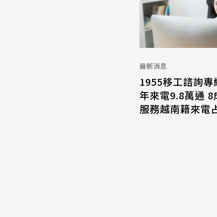
最新消息
1955移工諮詢專
年來電9.8萬通 
服務越南籍來電占