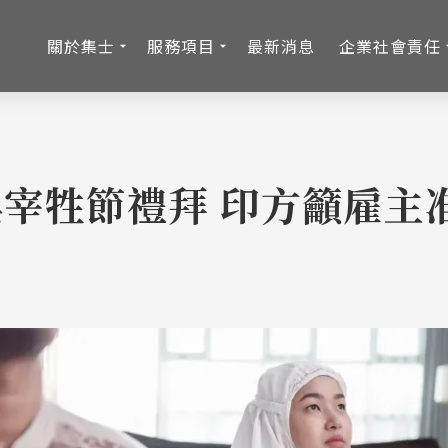
關於集士
服務項目
最新消息
企業社會責任
宰牲節禮拜 印方籲雇主