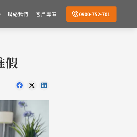
聯絡我們
客戶專區
0900-752-701
准假