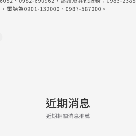
-536082、0982-690962，認證及其他服務：0983-2
話為0901-132000、0987-587000。
近期消息
近期相關消息推薦