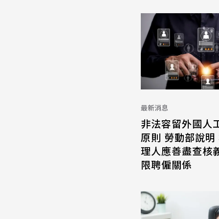
最新消息
非法容留外國人
原則 勞動部說明
理人應善盡查核義
限聘僱關係