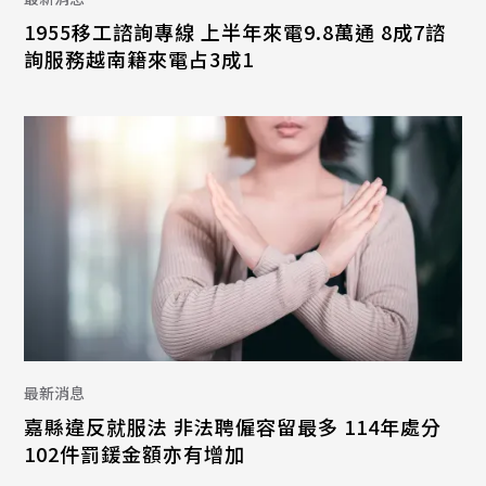
1955移工諮詢專線 上半年來電9.8萬通 8成7諮
詢服務越南籍來電占3成1
最新消息
嘉縣違反就服法 非法聘僱容留最多 114年處分
102件罰鍰金額亦有增加