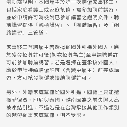
勞動部說明，本國雇主於第一次聘僱家事移工，
包括家庭看護工或家庭幫傭，需參加聘前講習，
並於申請許可時檢附已參加講習之證明文件，聘
前講習提供「臨櫃講習」、「團體講習」及「網
路講習」三管道。
家事移工首聘雇主若選擇從國外引進外國人，應
於獲發招募許可後(初次招募為主)至申請聘僱許
可前參加聘前講習；若是選擇在臺承接外國人，
應於申請接續聘僱許可〈含變更雇主〉前完成講
習，方可核發聘僱或接續聘僱許可。
另外，外籍家庭幫傭從國外引進，國籍上只能選
擇菲律賓、印尼與泰國，越南因為之前失聯太高
被凍結引進，不過若是在台灣承接其他工作類別
的越勞從事家庭幫傭，則不受限。