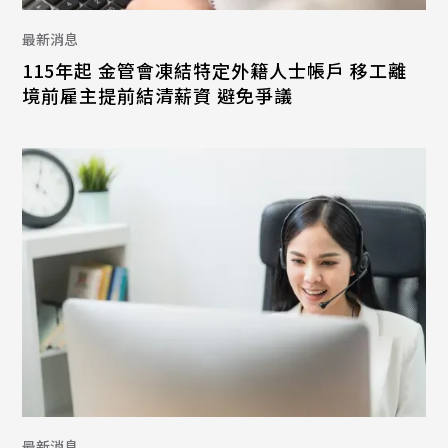
最新消息
115年起 金管會凍結特定外籍人士帳戶 移工離
境前雇主提前結清薪資 避免爭議
最新消息