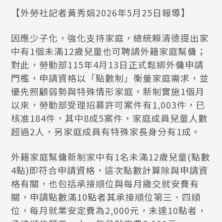
【外勞社記者黃秀娟2026年5月25日報導】
因應少子化，強化支持家庭，總統賴清德提出家
中有1個未滿12歲兒童也可聘請外籍家庭幫傭；
對此，勞動部115年4月13日正式鬆綁外傭申請
門檻，申請資格以「點數制」衡量家庭需求，並
優先照顧弱勢與特殊情形家庭，新制實施1個月
以來，勞動部受理招募許可案件有1,003件，已
核准184件，其中8成5案件，家庭成員兒童人數
超過2人，另家庭成員有特殊家長身分有1成。
外籍家庭幫傭新制家中有1名未滿12歲兒童(點數
4點)即符合申請資格，這次點數計算除與申請資
格有關，也包括承接順位與每月繳交就安費有
關，申請點數滿10點者其承接順位第三、四順
位，每月就業安定費為2,000元，未達10點者，