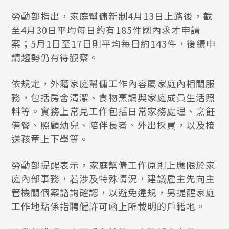
勞動部指出，家庭幫傭新制4月13日上路後，截
至4月30日平均每日約有185件國內求才申請
案；5月1日至17日則平均每日約143件，後續申
請趨勢仍有待觀察。
依規定，外籍家庭幫傭工作內容屬家庭內相關服
務，包括房舍清潔、食物烹調與家庭成員生活照
料等。實務上常見工作包括日常家務處理、烹飪
備餐、照顧幼兒、陪伴長者、外出採買，以及接
送孩童上下學等。
勞動部提醒表示，家庭幫傭工作原則上應限於家
庭內部事務，若涉及特殊情況，建議雇主先向主
管機關個案諮詢確認，以避免違規，另提醒家庭
工作地點係指聘僱許可函上所載明的戶籍地。