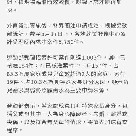
網，較現場臨櫃時效較慢，盼線上求才能再加
快。
外傭新制實施後，各界關注申請成效，根據勞動
部統計，截至5月17日止，各地就業服務中心累
計受理國內求才案件5,756件。
勞動部受理招募許可案件則達1,003件，其中已
核准184件；在已核准案件中，有157件、占
85.3％屬家庭成員兒童數超過2人的家庭，另有
19件、占10.3％為具特殊家長身分家庭，顯示育
兒需求與弱勢照顧需求為主要申請來源。
勞動部表示，若家庭成員具有特殊家長身分，包
括父或母其中一人為身心障礙者、未婚、離婚或
喪偶，以及符合無父母等情形，將優先加速審查
程序。