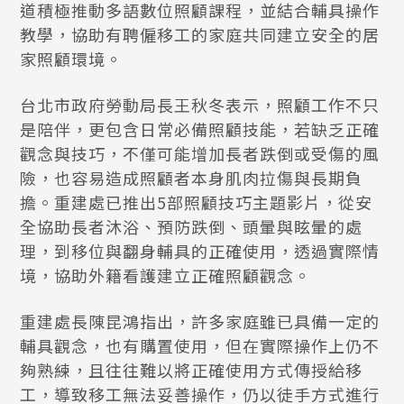
道積極推動多語數位照顧課程，並結合輔具操作
教學，協助有聘僱移工的家庭共同建立安全的居
家照顧環境。
台北市政府勞動局長王秋冬表示，照顧工作不只
是陪伴，更包含日常必備照顧技能，若缺乏正確
觀念與技巧，不僅可能增加長者跌倒或受傷的風
險，也容易造成照顧者本身肌肉拉傷與長期負
擔。重建處已推出5部照顧技巧主題影片，從安
全協助長者沐浴、預防跌倒、頭暈與眩暈的處
理，到移位與翻身輔具的正確使用，透過實際情
境，協助外籍看護建立正確照顧觀念。
重建處長陳昆鴻指出，許多家庭雖已具備一定的
輔具觀念，也有購置使用，但在實際操作上仍不
夠熟練，且往往難以將正確使用方式傳授給移
工，導致移工無法妥善操作，仍以徒手方式進行