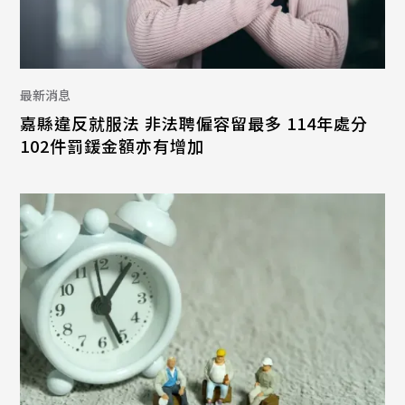
最新消息
嘉縣違反就服法 非法聘僱容留最多 114年處分
102件罰鍰金額亦有增加