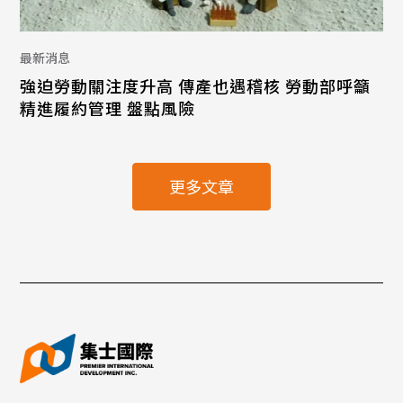
最新消息
強迫勞動關注度升高 傳產也遇稽核 勞動部呼籲
精進履約管理 盤點風險
更多文章