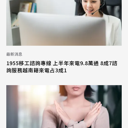
最新消息
1955移工諮詢專線 上半年來電9.8萬通 8成7諮
詢服務越南籍來電占3成1