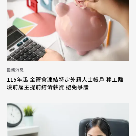
最新消息
115年起 金管會凍結特定外籍人士帳戶 移工離
境前雇主提前結清薪資 避免爭議