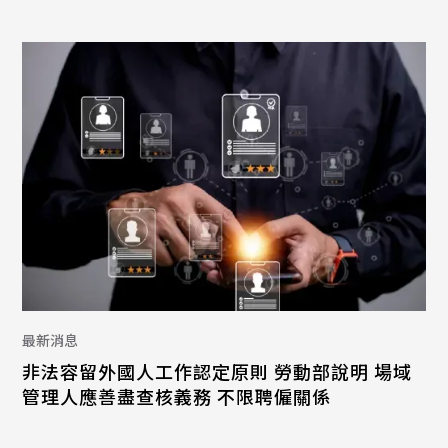
最新消息
非法容留外國人工作認定原則 勞動部說明 場域
管理人應善盡查核義務 不限聘僱關係