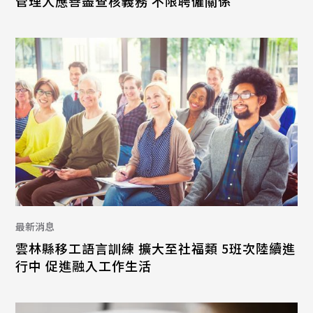
管理人應善盡查核義務 不限聘僱關係
最新消息
雲林縣移工語言訓練 擴大至社福類 5班次陸續進
行中 促進融入工作生活