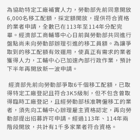
為協助特定工廠補實人力，勞動部先前同意開放
6,000名移工配額，採定額開放，提供符合資格
的業者申請，全數已在113年至114年分配完
畢。經濟部工商輔導中心日前與勞動部共同進行
盤點尚未向勞動部辦理引進的移工員額。為讓爭
取到的移工配額有效運用，使真正有需求的業者
獲得人力，工輔中心已加速內部行政作業，預計
下半年再開放新一波申請。
經濟部先前向勞動部爭取6千個移工配額，已取
得特定工廠登記且符合3K5級制，但不包含曾取
得臨時工廠登記，且經勞動部核准聘僱移工的業
者，須先向工輔中心辦理雇主資格認定，再向勞
動部提出招募許可申請。經過113年、114年兩
階段開放，共計有1千多家業者符合資格。