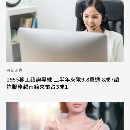
最新消息
1955移工諮詢專線 上半年來電9.8萬通 8成7諮
詢服務越南籍來電占3成1