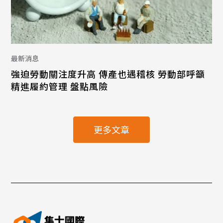
最新消息
強迫勞動關注度升高 傳產也遇稽核 勞動部呼籲
精進履約管理 盤點風險
更多文章