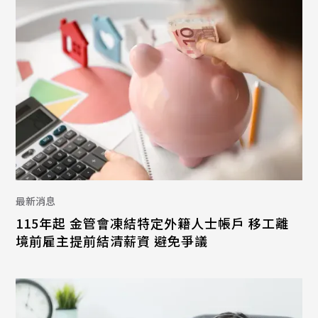
最新消息
115年起 金管會凍結特定外籍人士帳戶 移工離
境前雇主提前結清薪資 避免爭議