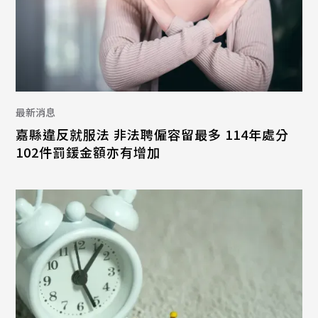
最新消息
嘉縣違反就服法 非法聘僱容留最多 114年處分
102件罰鍰金額亦有增加