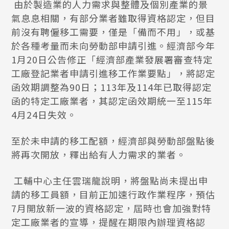
由於製造業的人力需求與整體及個別產業的景
氣息息相關，有部分業者雖取得資格認定，但目
前沒有聘僱移工需要，僅是「備而不用」，或基
於各種考量而未向勞動部申請引進。經濟部今年
1月20日公告修正「經濟部產業發展署審查特定
工廠登記業者申請引進移工作業要點」，將認定
函效期調整為90日；113年及114年已取得認定
函的特定工廠業者，其認定函效期統一至115年
4月24日失效。
至於未申請的移工配額，經濟部與勞動部盤點後
將再次開放，釋出給有人力需求的業者。
工輔中心主任雲瑞龍說明，將盤點尚未提出申
請的移工員額，目前正加速行政作業程序，預估
7月開放新一波的資格認定，屆時也會加強對特
定工廠業者的宣導，提醒在期限內辦理資格認