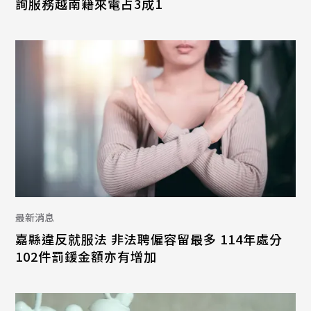
詢服務越南籍來電占3成1
最新消息
嘉縣違反就服法 非法聘僱容留最多 114年處分
102件罰鍰金額亦有增加