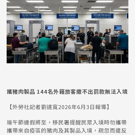
攜豬肉製品 144名外籍旅客繳不出罰款無法入境
【外勞社記者劉達寬2026年6月3日報導】
端午節連假將至，移民署提醒民眾入境時勿攜帶
攜帶來自疫區的豬肉及其製品入境，疏忽而違反