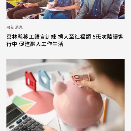
最新消息
雲林縣移工語言訓練 擴大至社福類 5班次陸續進
行中 促進融入工作生活