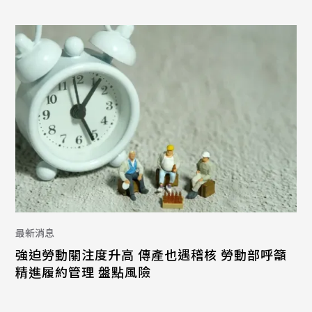
最新消息
強迫勞動關注度升高 傳產也遇稽核 勞動部呼籲
精進履約管理 盤點風險