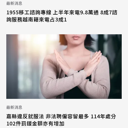
最新消息
1955移工諮詢專線 上半年來電9.8萬通 8成7諮
詢服務越南籍來電占3成1
最新消息
嘉縣違反就服法 非法聘僱容留最多 114年處分
102件罰鍰金額亦有增加