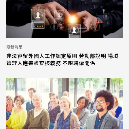
最新消息
非法容留外國人工作認定原則 勞動部說明 場域
管理人應善盡查核義務 不限聘僱關係