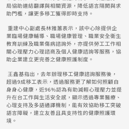
局協助連結翻譯與相關資源，降低語言隔閡與求
助門檻，讓更多移工獲得即時支持。
重建中心副處長林雅蕙表示，該中心除提供企
業臨場健康輔導、職場健康管理、職業安全衛生
教育訓練及職業傷病諮詢外，亦提供勞工工作相
關心理壓力心理諮商及個人健康諮詢等服務，協
助企業建立更完善之健康照護制度。
王鑫基指出，去年辦理移工健康諮詢服務後，
超過9成移工表示，透過服務更了解如何照顧自
身身心健康，近96%認為有助減輕心理壓力並提
升在台工作與生活安全感，顯示透過專業醫療、
心理支持及多語通譯機制，能有效協助移工突破
語言障礙，建立友善且具支持性的健康照護環
境。