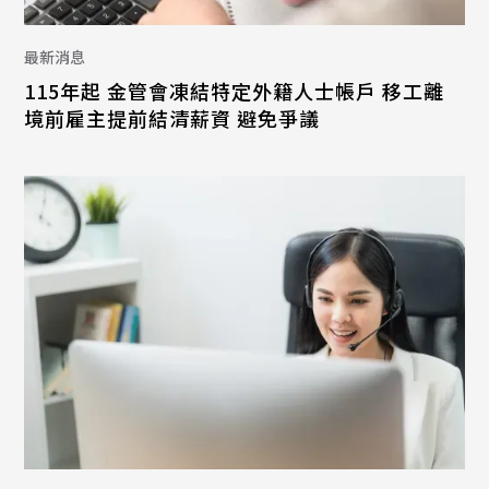
最新消息
115年起 金管會凍結特定外籍人士帳戶 移工離
境前雇主提前結清薪資 避免爭議