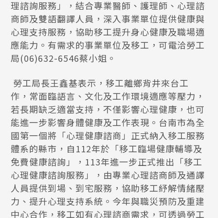
理諮詢服務」，結合專業醫師、護理師、心理諮
商師及雙語翻譯人員，深入事業單位提供健康與
心理支持服務，協助移工提升身心健康及職場適
應能力。有需求的事業單位及移工，可電洽勞工
局(06)632-6546蔡小姐。
勞工局長王鑫基表示，移工離鄉背井來台工
作，常面臨語言、文化及工作環境適應等壓力，
若長期缺乏適當支持，不僅影響心理健康，也可
能進一步影響身體健康及工作表現。台南市為全
國第一個將「心理健康諮商」正式納入移工服務
體系的縣市，自112年於「移工臨場健康輔導及
免費健康諮詢」，113年進一步正式推出「移工
心理健康諮詢服務」，由專業心理諮商師及通譯
人員提供到場、到宅服務，協助移工紓解情緒壓
力、提升心理支持系統。今年與職災預防及重建
中心合作，移工如有心理諮商需求，可透過勞工