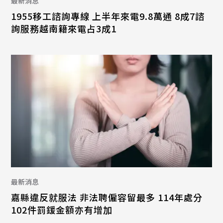
最新消息
1955移工諮詢專線 上半年來電9.8萬通 8成7諮
詢服務越南籍來電占3成1
最新消息
嘉縣違反就服法 非法聘僱容留最多 114年處分
102件罰鍰金額亦有增加