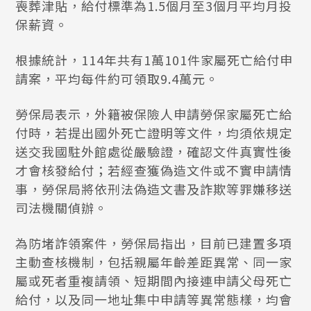
喪葬津貼，給付標準為1.5個月至3個月平均月投
保薪資。
根據統計，114年共有1萬101件家屬死亡給付申
請案，平均每件約可領取9.4萬元。
勞保局表示，外籍被保險人申請勞保家屬死亡給
付時，若提出國外死亡證明等文件，均須依規定
送交我國駐外館處從嚴驗證，確認文件真實性後
才會核發給付；若經查獲偽造文件或不實申請情
事，勞保局將依刑法偽造文書及詐欺等罪嫌移送
司法機關偵辦。
為防堵詐領案件，勞保局指出，目前已建置多項
主動查核機制，包括親屬年齡差距異常、同一家
屬或死者重複請領、短期間內接連申請父母死亡
給付，以及同一地址集中申請等異常態樣，均會