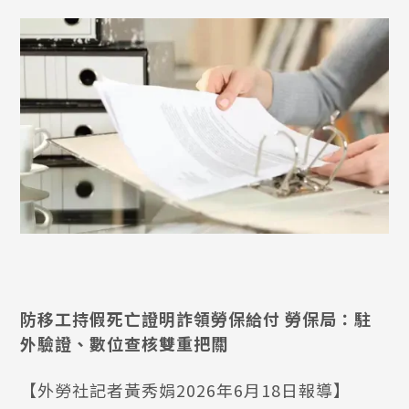
防移工持假死亡證明詐領勞保給付 勞保局：駐
外驗證、數位查核雙重把關
【外勞社記者黃秀娟2026年6月18日報導】