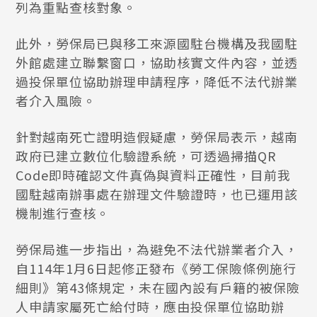
列為重點查核對象。
此外，勞保局已與移工來源國駐台機構及我國駐
外館處建立聯繫窗口，協助核實文件內容，並透
過投保單位協助辦理申請程序，降低不法代辦業
者介入風險。
針對越南死亡證明造假疑慮，勞保局表示，越南
政府已建立數位化驗證系統，可透過掃描QR
Code即時確認文件真偽與資料正確性，目前我
國駐越南辦事處在辦理文件驗證時，也已運用該
機制進行查核。
勞保局進一步指出，為避免不法代辦業者介入，
自114年1月6日起修正發布《勞工保險條例施行
細則》第43條規定，未在國內設有戶籍的被保險
人申請家屬死亡給付時，應由投保單位協助辦