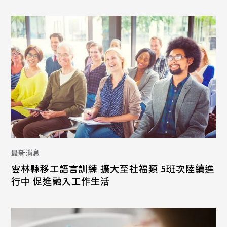
最新消息
雲林縣移工語言訓練 擴大至社福類 5班次陸續進
行中 促進融入工作生活