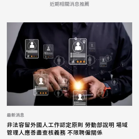
近期相關消息推薦
最新消息
非法容留外國人工作認定原則 勞動部說明 場域
管理人應善盡查核義務 不限聘僱關係