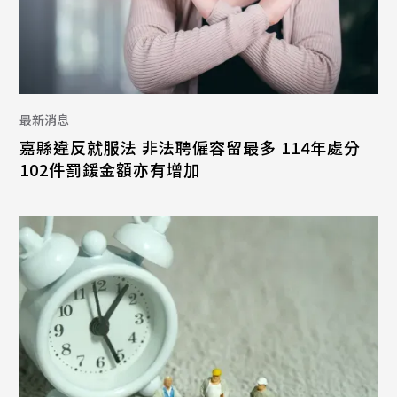
最新消息
嘉縣違反就服法 非法聘僱容留最多 114年處分
102件罰鍰金額亦有增加