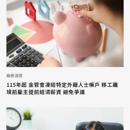
最新消息
115年起 金管會凍結特定外籍人士帳戶 移工離
境前雇主提前結清薪資 避免爭議