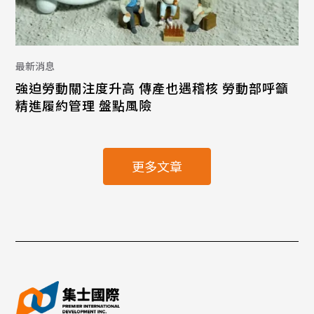
最新消息
強迫勞動關注度升高 傳產也遇稽核 勞動部呼籲
精進履約管理 盤點風險
更多文章