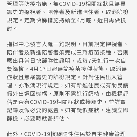
管理等防疫措施，無COVID-19相關症狀且無暴
露史的探視者、陪伴者及新進陪住者，取消篩檢
規定。定期快篩措施持續至4月底，近日再做檢
討。
指揮中心發言人羅一鈞說明，目前規定探視者、
陪伴者及新進陪著者須完成三劑疫苗接種，否則
應出具當日快篩陰性證明，或每7天進行一次自
費篩檢，4月17日起無論疫苗接種狀態，取消無
症狀且無暴露史的篩檢規定。針對住民出入管
理，亦取消現行規定，如有新進住民或有助民請
假外出返回機構，原則不需進行篩檢，由機構評
估是否有COVID-19相關症狀或接觸史，並詳實
記錄及做必要的處置。如有疑似症狀，建議立即
篩檢，必要時就醫評估。
此外，COVID-19檢驗陽性住民於自主健康管理