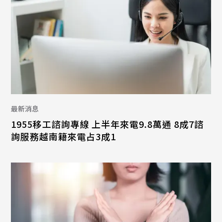
最新消息
1955移工諮詢專線 上半年來電9.8萬通 8成7諮
詢服務越南籍來電占3成1