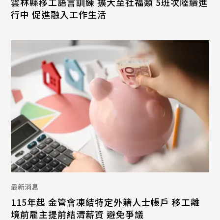
雲林縣移工語言訓練 擴大至社福類 5班次陸續進
行中 促進融入工作生活
最新消息
115年起 金管會凍結特定外籍人士帳戶 移工離
境前雇主提前結清薪資 避免爭議