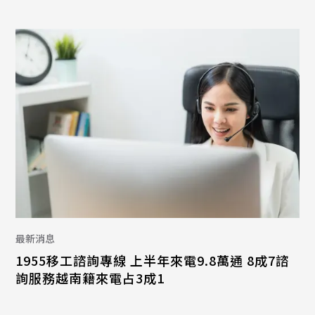
最新消息
1955移工諮詢專線 上半年來電9.8萬通 8成7諮
詢服務越南籍來電占3成1