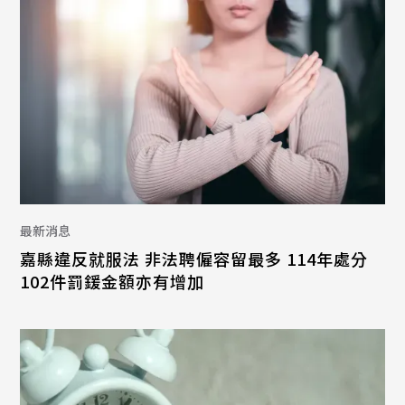
最新消息
嘉縣違反就服法 非法聘僱容留最多 114年處分
102件罰鍰金額亦有增加