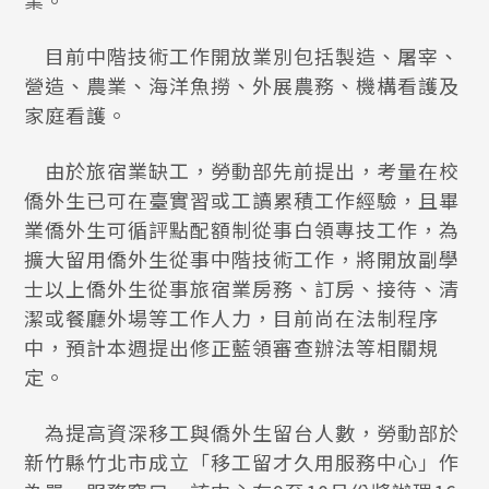
業。
目前中階技術工作開放業別包括製造、屠宰、
營造、農業、海洋魚撈、外展農務、機構看護及
家庭看護。
由於旅宿業缺工，勞動部先前提出，考量在校
僑外生已可在臺實習或工讀累積工作經驗，且畢
業僑外生可循評點配額制從事白領專技工作，為
擴大留用僑外生從事中階技術工作，將開放副學
士以上僑外生從事旅宿業房務、訂房、接待、清
潔或餐廳外場等工作人力，目前尚在法制程序
中，預計本週提出修正藍領審查辦法等相關規
定。
為提高資深移工與僑外生留台人數，勞動部於
新竹縣竹北市成立「移工留才久用服務中心」作