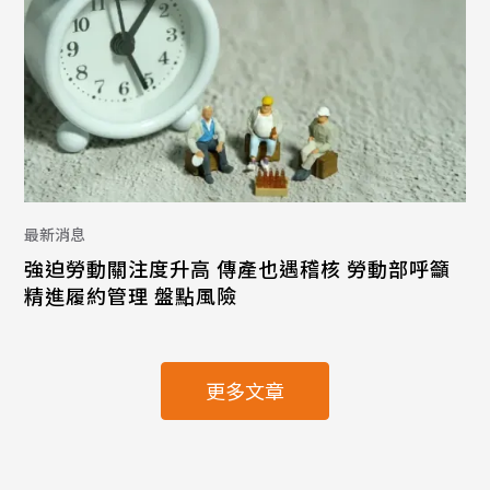
最新消息
強迫勞動關注度升高 傳產也遇稽核 勞動部呼籲
精進履約管理 盤點風險
更多文章