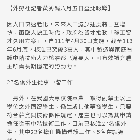
【外勞社記者黃秀娟八月五日臺北報導】
因人口快速老化，未來人口減少速度將日益增
快，面臨大缺工時代，政府為留才推動「移工留
才久用方案」，自111年4月30日實施，截至113
年6月底，核准已突破3萬人，其中製造與家庭看
護中階技術人力核准都已逾萬人，可有效補充雇
主所需長期穩定的勞動力。
27名僑外生從事中階工作
另外，在我國大專校院畢業，取得副學士以上
學位之外國留學生、僑生或其他華裔學生，只要
符合薪資與技術條件規定，雇主也可以為其申請
擔任從事中階技術工作，目前已核准27名僑外
生，其中22名擔任機構看護工作、5名在製造