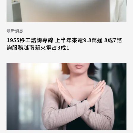
最新消息
1955移工諮詢專線 上半年來電9.8萬通 8成7諮
詢服務越南籍來電占3成1