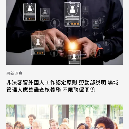
最新消息
非法容留外國人工作認定原則 勞動部說明 場域
管理人應善盡查核義務 不限聘僱關係