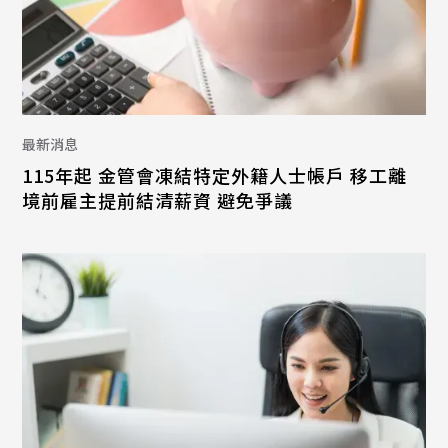
最新消息
115年起 金管會凍結特定外籍人士帳戶 移工離
境前雇主提前結清薪資 避免爭議