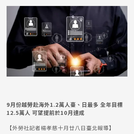
9月份越勞赴海外1.2萬人臺、日最多 全年目標
12.5萬人 可望提前於10月達成
【外勞社記者楊孝慈十月廿八日臺北報導】