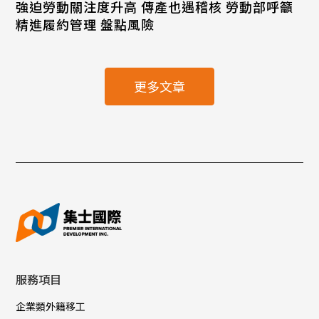
強迫勞動關注度升高 傳產也遇稽核 勞動部呼籲
精進履約管理 盤點風險
更多文章
服務項目
企業類外籍移工