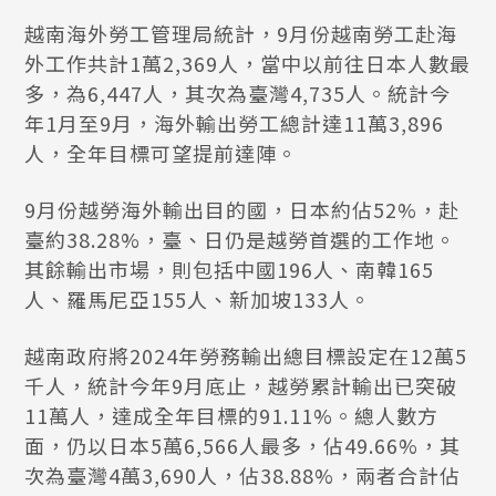
越南海外勞工管理局統計，9月份越南勞工赴海
外工作共計1萬2,369人，當中以前往日本人數最
多，為6,447人，其次為臺灣4,735人。統計今
年1月至9月，海外輸出勞工總計達11萬3,896
人，全年目標可望提前達陣。
9月份越勞海外輸出目的國，日本約佔52%，赴
臺約38.28%，臺、日仍是越勞首選的工作地。
其餘輸出市場，則包括中國196人、南韓165
人、羅馬尼亞155人、新加坡133人。
越南政府將2024年勞務輸出總目標設定在12萬5
千人，統計今年9月底止，越勞累計輸出已突破
11萬人，達成全年目標的91.11%。總人數方
面，仍以日本5萬6,566人最多，佔49.66%，其
次為臺灣4萬3,690人，佔38.88%，兩者合計佔