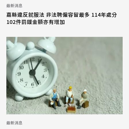
最新消息
嘉縣違反就服法 非法聘僱容留最多 114年處分
102件罰鍰金額亦有增加
最新消息