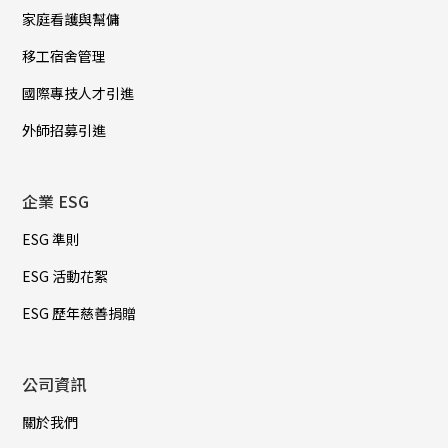
家庭看護與幫傭
移工宿舍管理
國際專技人才引進
外師招募引進
企業 ESG
ESG 準則
ESG 活動花絮
ESG 歷年慈善捐贈
公司資訊
關於我們