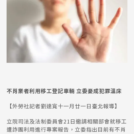
不肖業者利用移工登記車輛 立委憂成犯罪溫床
【外勞社記者劉達寬十一月廿一日臺北報導】
立院司法及法制委員會21日邀請相關部會就移工
遭詐團利用進行專案報告，立委指出目前有不肖