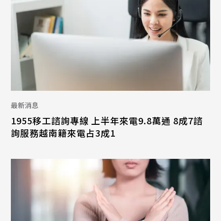
最新消息
1955移工諮詢專線 上半年來電9.8萬通 8成7諮
詢服務越南籍來電占3成1