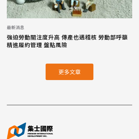
最新消息
強迫勞動關注度升高 傳產也遇稽核 勞動部呼籲
精進履約管理 盤點風險
更多文章