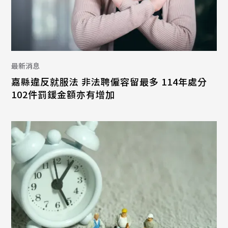
最新消息
嘉縣違反就服法 非法聘僱容留最多 114年處分
102件罰鍰金額亦有增加