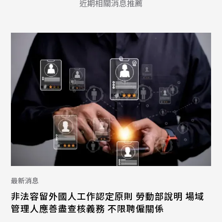
近期相關消息推薦
最新消息
非法容留外國人工作認定原則 勞動部說明 場域
管理人應善盡查核義務 不限聘僱關係