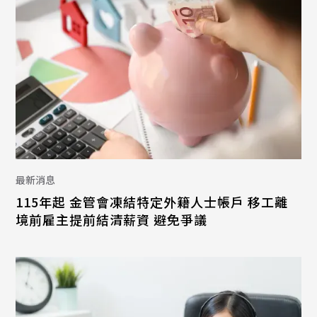
最新消息
115年起 金管會凍結特定外籍人士帳戶 移工離
境前雇主提前結清薪資 避免爭議