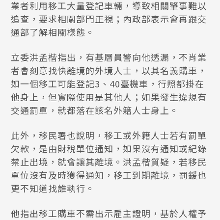
業者利用移工大量登記車輛，導致相關肇事難以
追查，要求相關部門正視；內政部表示會再跟交
通部了解相關樣態。
立委洪孟楷指出，有基層員警向他透漏，不肖業
者會刻意找快離境的外境人士，以其名義購車，
如一個移工可能登記3、40臺機車，行照都掛在
他身上，但實際使用是其他人；如果發生違規有
交通罰單，就都落在該名外籍人士身上。
此外，移民署也說明，移工或外籍人士若有罰單
欠款，是由財稅單位通知，如果沒有通知或紀錄
禁止出境，就會讓其離境。洪孟楷質疑，若移民
單位沒有及時獲得通知，移工到期離境，罰鍰也
更不知道找誰執行。
他指出移工購車不需出示雇主證明，基於人權予