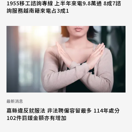
1955移工諮詢專線 上半年來電9.8萬通 8成7諮
詢服務越南籍來電占3成1
最新消息
嘉縣違反就服法 非法聘僱容留最多 114年處分
102件罰鍰金額亦有增加