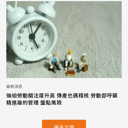
最新消息
強迫勞動關注度升高 傳產也遇稽核 勞動部呼籲
精進履約管理 盤點風險
更多文章