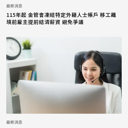
最新消息
115年起 金管會凍結特定外籍人士帳戶 移工離
境前雇主提前結清薪資 避免爭議
最新消息