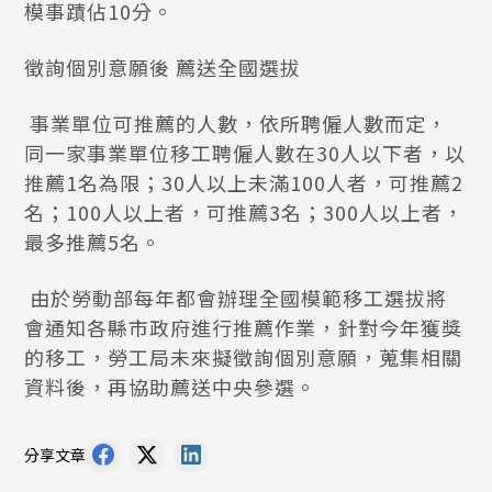
模事蹟佔10分。
徵詢個別意願後 薦送全國選拔
事業單位可推薦的人數，依所聘僱人數而定，
同一家事業單位移工聘僱人數在30人以下者，以
推薦1名為限；30人以上未滿100人者，可推薦2
名；100人以上者，可推薦3名；300人以上者，
最多推薦5名。
由於勞動部每年都會辦理全國模範移工選拔將
會通知各縣市政府進行推薦作業，針對今年獲獎
的移工，勞工局未來擬徵詢個別意願，蒐集相關
資料後，再協助薦送中央參選。
分享文章