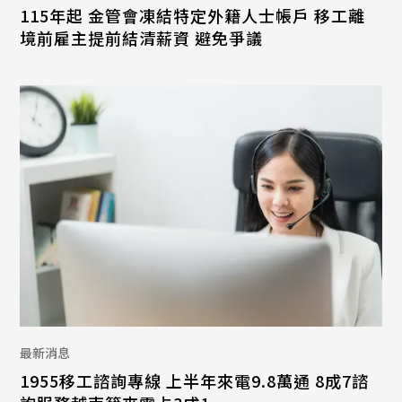
115年起 金管會凍結特定外籍人士帳戶 移工離
境前雇主提前結清薪資 避免爭議
最新消息
1955移工諮詢專線 上半年來電9.8萬通 8成7諮