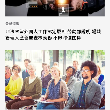
最新消息
非法容留外國人工作認定原則 勞動部說明 場域
管理人應善盡查核義務 不限聘僱關係