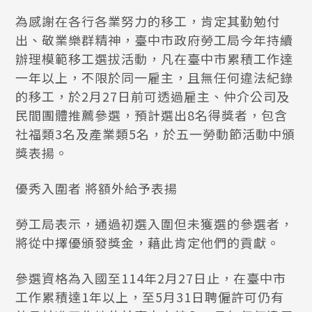
為感謝在各行各業努力的移工，肯定其勤勉付
出、敬業樂群精神，臺中市政府勞工局今年持續
辦理模範移工選拔活動，凡在臺中市累積工作達
一年以上，不限於同一雇主，且無任何違法紀錄
的移工，於2月27日前可透過雇主、仲介公司及
民間團體推薦參選，預計選出8名得獎者，包含
社福類3名及產業類5名，於五一勞動節活動中頒
獎表揚。
優秀入圍者 將額外給予表揚
勞工局表示，通過初選入圍但未獲選的參選者，
將從中擇優頒發獎金，藉此肯定他們的貢獻。
參選資格為入國至114年2月27日止，在臺中市
工作累積達1年以上，至5月31日聘僱許可仍有