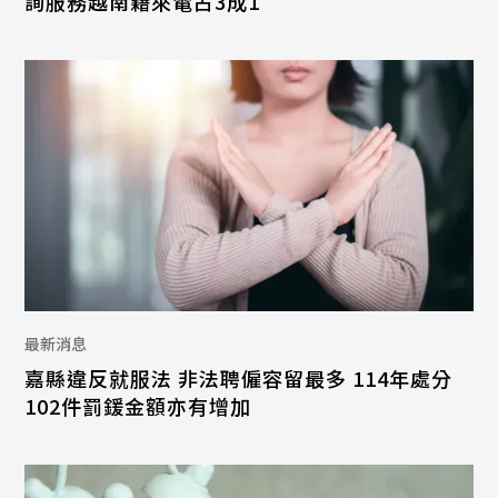
詢服務越南籍來電占3成1
最新消息
嘉縣違反就服法 非法聘僱容留最多 114年處分
102件罰鍰金額亦有增加