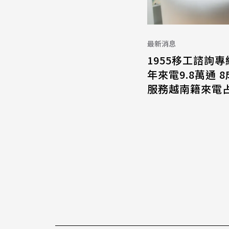
最新消息
1955移工諮詢專
年來電9.8萬通 
服務越南籍來電占