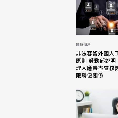
最新消息
非法容留外國人
原則 勞動部說明
理人應善盡查核義
限聘僱關係