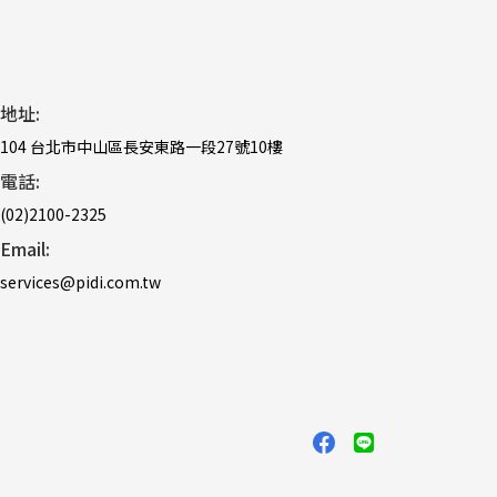
地址:
104 台北市中山區長安東路一段27號10樓
電話:
(02)2100-2325
Email:
services@pidi.com.tw