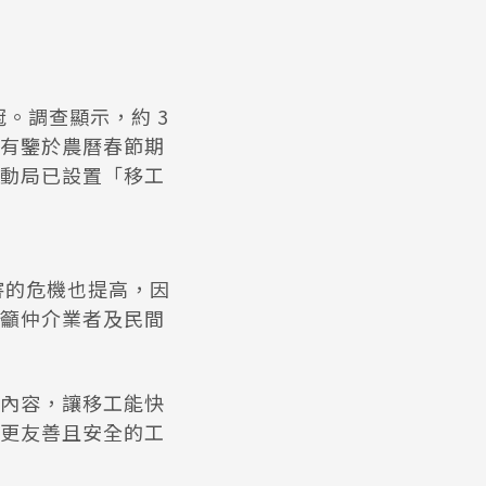
冠。調查顯示，約 3
有鑒於農曆春節期
動局已設置「移工
害的危機也提高，因
籲仲介業者及民間
內容，讓移工能快
更友善且安全的工