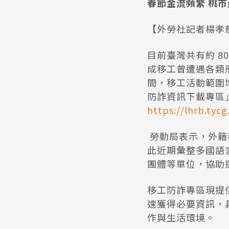
春節金流頻繁 桃
【外勞社記者楊孝
目前臺灣共有約 8
成移工曾遭遇各類
間，移工活動範圍
防詐資訊下載專區
https://lhrb.ty
勞動局表示，外籍
此近期彙整多國語
團體等單位，協助
移工防詐專區現提
速獲得必要資訊，
作與生活環境。