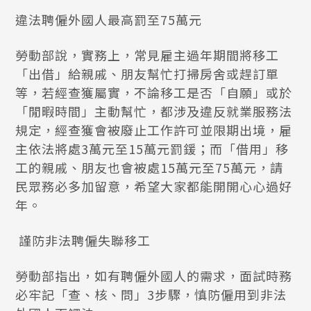
違法聘僱外國人最高罰至75萬元
勞動部說，實務上，常見雇主過年期間將移工
「出借」給親戚、朋友幫忙打掃房舍或趕訂單
等，若經查獲屬實，不論移工是否「自願」或於
「閒暇時間」主動幫忙，都涉及違反就業服務法
規定，經查獲會被廢止工作許可並限期出境，雇
主依法將處3萬元至15萬元罰鍰；而「借用」移
工的親戚、朋友也會被處15萬元至75萬元，請
民眾務必多加留意，希望大家都能開開心心過好
年。
謹防非法聘僱失聯移工
勞動部指出，如有聘僱外國人的需求，面試時務
必牢記「查、核、問」3步驟，慎防僱用到非法