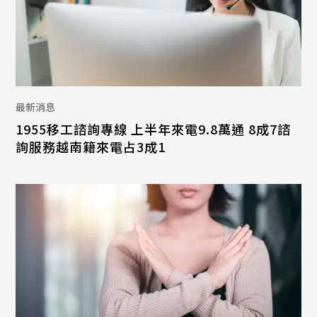
最新消息
1955移工諮詢專線 上半年來電9.8萬通 8成7諮
詢服務越南籍來電占3成1