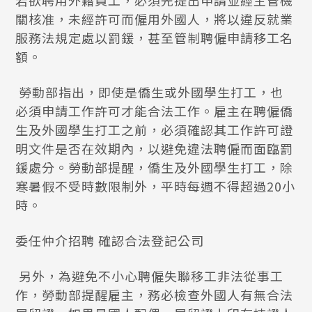
若欲聘用外籍員工，必須先提出申請並經主管機
關核准，未經許可而僱用外國人，將以違反就業
服務法規定處以罰鍰，甚至管制聘僱申請移工名
額。
勞動部指出，即使是僑生或外國學生打工，也
必須申請工作許可才能合法工作。雇主在聘僱僑
生及外國學生打工之前，必須確認其工作許可證
明文件是否在效期內，以避免違法聘僱而面臨罰
鍰處分。勞動部提醒，僑生及外國學生打工，除
寒暑假不受時數限制外，平時每週不得超過20小
時。
委任仲介招聘 確認合法登記公司
另外，為避免不小心聘僱失聯移工非法從事工
作，勞動部提醒雇主，務必檢查外國人有無合法