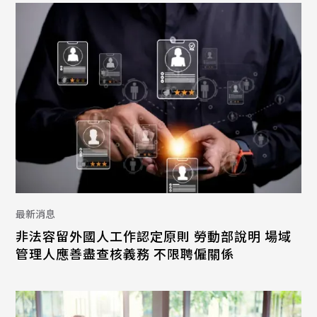
最新消息
非法容留外國人工作認定原則 勞動部說明 場域
管理人應善盡查核義務 不限聘僱關係