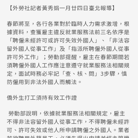
【外勞社記者黃秀娟一月廿四日臺北報導】
春節將至，各行各業對於臨時人力需求激增，根
據資料，查獲雇主違反就業服務法前三名依序是
「聘僱未經許可或許可失效外國人」、「非法容
留外國人從事工作」及「指派所聘僱外國人從事
許可外工作」；勞動部提醒，雇主在春節期間若
須聘僱外國人工作應注意遵守就業服務法相關規
定，面試時務必牢記「查、核、問」3步驟，慎
防僱用到非法外國人而觸法。
僑外生打工須持有效工作證
勞動部說明，依據就業服務法相關規定，雇主
不得非法容留外國人從事工作，不得聘僱未經許
可、許可失效或他人所申請聘僱之外國人。業者