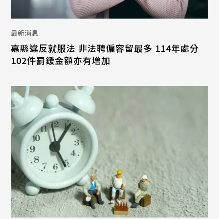
最新消息
嘉縣違反就服法 非法聘僱容留最多 114年處分
102件罰鍰金額亦有增加