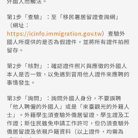
外國人而觸法。
第1步「查驗」：至「移民署居留證查詢網」
（網址：
https://icinfo.immigration.gov.tw
）查驗外
國人所提供的是否為假證件，並將所有證件拍照
留存。
第2步「核對」：確認證件照片與應徵的外國人
本人是否一致，以免遇到冒用他人證件來應聘的
事情發生。
第3步「詢問」：詢問外國人身分，不要誤聘
「他人聘僱的外國人」或是「來臺觀光的外籍人
士」。外籍學生須查驗外僑居留證、學生證及工
作證；新住民雖免申請工作許可，但仍須查驗外
僑居留證及依親戶籍資料（以上證件，均需為