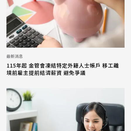
最新消息
115年起 金管會凍結特定外籍人士帳戶 移工離
境前雇主提前結清薪資 避免爭議