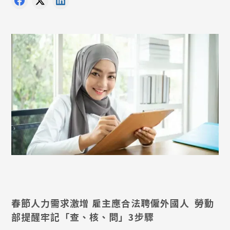
春節人力需求激增 雇主應合法聘僱外國人 勞動
部提醒牢記「查、核、問」3步驟