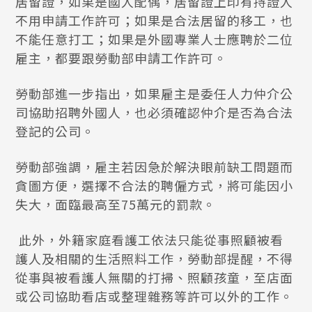
居留證，如果是國人配偶，居留證上印有持證人
不用申請工作許可；如果是合法居留的移工，也
不能任意打工；如果是外國專業人士應聘於二位
雇主，都要跟勞動部申請工作許可。
勞動部進一步指出，如果雇主是委任人力仲介公
司協助招聘外國人，也必須確認仲介是否為合法
登記的公司。
勞動部強調，雇主若因急於解決眼前缺工問題而
貪圖方便，選擇不合法的聘僱方式，將可能因小
失大，面臨最高至75萬元的罰款。
此外，外籍家庭看護工依法只能從事照顧被看
護人及相關的生活照料工作，勞動部提醒，不得
從事與被看護人無關的打掃、照顧孩童，至店面
或公司協助看店或整理雜務等許可以外的工作。