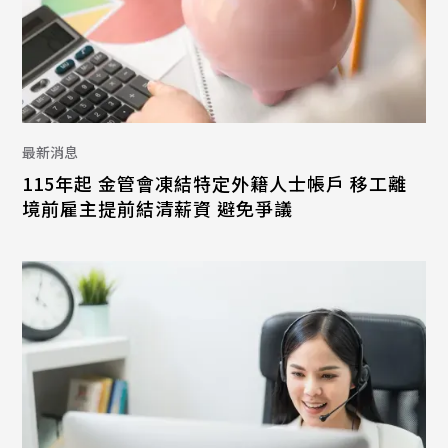
最新消息
115年起 金管會凍結特定外籍人士帳戶 移工離
境前雇主提前結清薪資 避免爭議