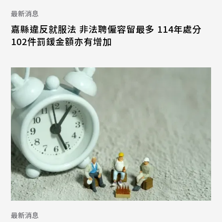
最新消息
嘉縣違反就服法 非法聘僱容留最多 114年處分
102件罰鍰金額亦有增加
最新消息