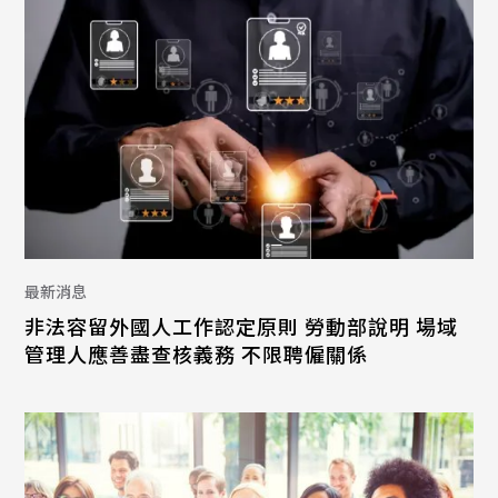
最新消息
非法容留外國人工作認定原則 勞動部說明 場域
管理人應善盡查核義務 不限聘僱關係