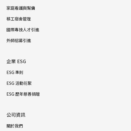
家庭看護與幫傭
移工宿舍管理
國際專技人才引進
外師招募引進
企業 ESG
ESG 準則
ESG 活動花絮
ESG 歷年慈善捐贈
公司資訊
關於我們