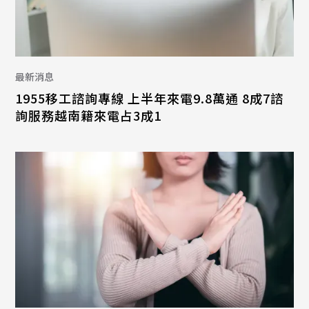
最新消息
1955移工諮詢專線 上半年來電9.8萬通 8成7諮
詢服務越南籍來電占3成1