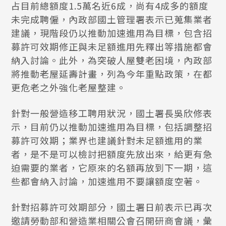
占目前總額度1.5萬名近6成，尚有4成多的額度
未完成聘僱，內政部國土管理署表示已蒐集業者
建議，現階段仍以推動加速進用為目標，包含招
募許可效期修正與未足額進用先釋出等措施都會
納入討論。此外，為突破人屋雙老困境，內政部
將推動老屋延壽計畫，列為今年重點政策，在都
更危老之外強化老屋整建。
針對一般營造移工聘用狀況，國土署長吳欣修表
示，目前仍以推動加速進用為目標，包括調整招
募許可效期；業界也建議針對未足額進用的業
者，是不是可以檢討把額度先放出來，給更有急
迫需要的業者，它原來的名額再放到下一期，這
些都會納入討論，加速進用不要讓額度空著。
針對招募許可效期部分，國土署日前表示已再次
邀請勞動部和營造業相關公會召開研商會議，彙