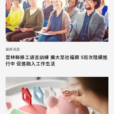
最新消息
雲林縣移工語言訓練 擴大至社福類 5班次陸續進
行中 促進融入工作生活