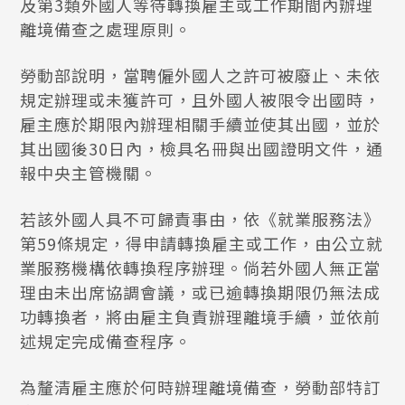
及第3類外國人等待轉換雇主或工作期間內辦理
離境備查之處理原則。
勞動部說明，當聘僱外國人之許可被廢止、未依
規定辦理或未獲許可，且外國人被限令出國時，
雇主應於期限內辦理相關手續並使其出國，並於
其出國後30日內，檢具名冊與出國證明文件，通
報中央主管機關。
若該外國人具不可歸責事由，依《就業服務法》
第59條規定，得申請轉換雇主或工作，由公立就
業服務機構依轉換程序辦理。倘若外國人無正當
理由未出席協調會議，或已逾轉換期限仍無法成
功轉換者，將由雇主負責辦理離境手續，並依前
述規定完成備查程序。
為釐清雇主應於何時辦理離境備查，勞動部特訂