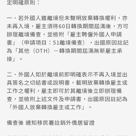
定明確原則：
一、若外國人雖離境但未聲明放棄轉換權利，亦
未再入境，雇主須待60日轉換期間屆滿後，方可
辦理離境備查，並檢附「雇主聘僱外國人申請
書」（申請項目：51離境備查），出國原因註記
為「其他（OTH）－轉換期間屆滿無新雇主承
接」。
二、外國人如於離境前即明確表示不再入境並出
具簽名之切結書或說明書，載明放棄轉換雇主或
工作之權利，雇主即可於其離境後立即辦理備
查，並檢附上述文件及申請書，出國原因註記為
「外國人放棄轉換雇主或工作」。
備查後 通知移民署註銷外僑居留證