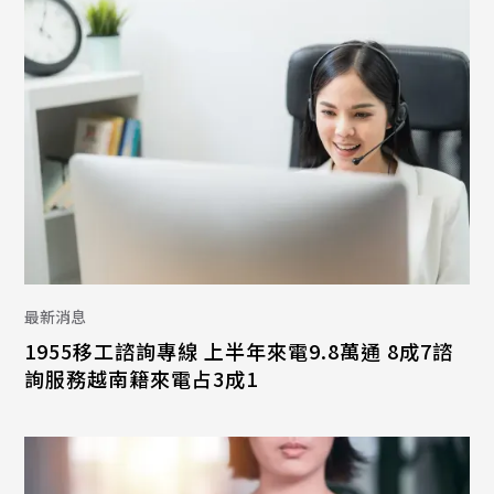
最新消息
1955移工諮詢專線 上半年來電9.8萬通 8成7諮
詢服務越南籍來電占3成1