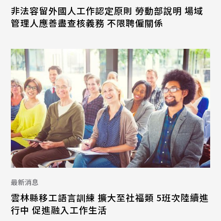
非法容留外國人工作認定原則 勞動部說明 場域
管理人應善盡查核義務 不限聘僱關係
最新消息
雲林縣移工語言訓練 擴大至社福類 5班次陸續進
行中 促進融入工作生活