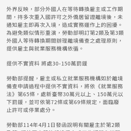
外界反映，部分外國人在等待轉換雇主或工作期
間，持多次重入國許可之外僑居留證離境後，未
通知雇主即再次入境，造成實務運作上的困擾。
為避免類似情形重演，勞動部明訂第2類及第3類
外國人等待轉換期間辦理離境備查之處理原則，
提供雇主與就業服務機構依循。
提供不實資料 將處30-150萬罰鍰
勞動部提醒，雇主或私立就業服務機構如於離境
備查申請過程中提供不實資料，將依《就業服務
法》第65條，處新臺幣30萬元以上、150萬元以
下罰鍰，並可依第72條或第69條規定，面臨廢
止許可或停業處分。
勞動部114年4月1日發函說明有關雇主於第2類