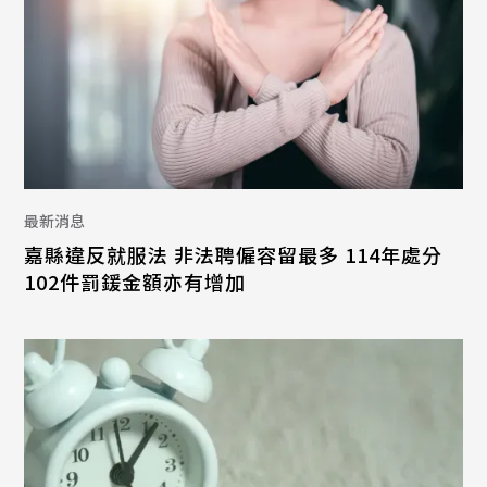
最新消息
嘉縣違反就服法 非法聘僱容留最多 114年處分
102件罰鍰金額亦有增加