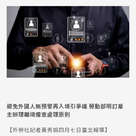
避免外國人無預警再入境引爭議 勞動部明訂雇
主辦理離境備查處理原則
【外勞社記者黃秀娟四月七日臺北報導】