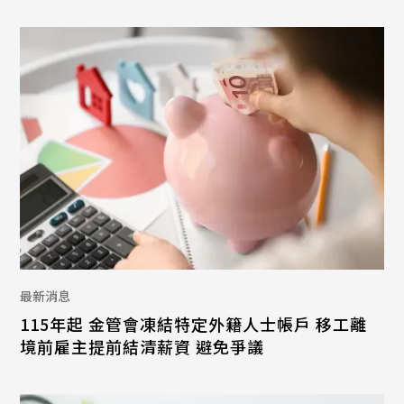
最新消息
115年起 金管會凍結特定外籍人士帳戶 移工離
境前雇主提前結清薪資 避免爭議