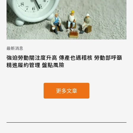
最新消息
強迫勞動關注度升高 傳產也遇稽核 勞動部呼籲
精進履約管理 盤點風險
更多文章