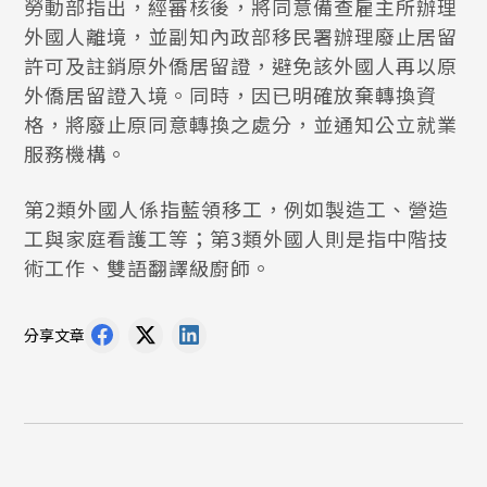
勞動部指出，經審核後，將同意備查雇主所辦理
外國人離境，並副知內政部移民署辦理廢止居留
許可及註銷原外僑居留證，避免該外國人再以原
外僑居留證入境。同時，因已明確放棄轉換資
格，將廢止原同意轉換之處分，並通知公立就業
服務機構。
第2類外國人係指藍領移工，例如製造工、營造
工與家庭看護工等；第3類外國人則是指中階技
術工作、雙語翻譯級廚師。
分享文章