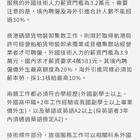
服務的外國技術人力薪資門檻為3.2萬元，需要
注意的是，境內聘僱及海外引進合計人數不能超
過30%。
商港碼頭貨物裝卸集散工作，則限於取得航港局
許可經營船舶貨物裝卸承攬業或貨櫃集散站經營
業者才可聘僱，外國技術人力的薪資門檻為3.9
萬元，國內求才薪資要求4萬581元。其境內聘
僱僑外生最高額度為20%，海外引進同樣必須加
薪本勞，採1:1核給最高10%。
兩類工作都必須符合學經歷(外國副學士以上、
外國高中職+2年工作經驗或我國副學士以上畢業
僑外生)，以及華語或英語A2以上(採英語者3年
內須通過華語檢定A2)。
技術條件部分，旅宿服務工作可以相關科系外國