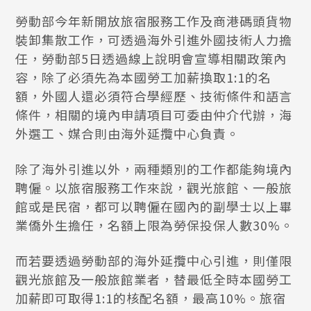
勞動部今年新開放旅宿服務工作及商港碼頭貨物
裝卸集散工作，可透過海外引進外國技術人力擔
任，勞動部5日透過線上說明會宣導相關政策內
容，除了必須先為本國勞工加薪換取1:1的名
額，外國人還必須符合學經歷、技術條件和語言
條件，相關的境內申請項目可委由仲介代辦，海
外選工、媒合則由海外延攬中心負責。
除了海外引進以外，兩種類別的工作都能夠境內
聘僱。以旅宿服務工作來說，觀光旅館、一般旅
館或是民宿，都可以聘僱在國內的副學士以上畢
業僑外生擔任，名額上限為勞保投保人數30%。
而若要透過勞動部的海外延攬中心引進，則僅限
觀光旅館及一般旅館業者，替最低全時本國勞工
加薪即可取得1:1的核配名額，最高10%。旅宿