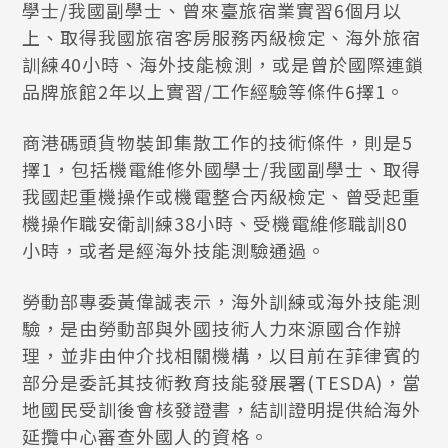
學士/我國副學士、曾來臺旅宿業實習6個月以
上、取得我國旅宿客房服務丙級檢定、海外旅宿
訓練40小時、海外技能檢測，或是曾於國際連鎖
品牌旅館2年以上實習/工作經驗等條件6擇1。
商港碼頭貨物裝卸集散工作的技術條件，則是5
擇1，包括機電維修外國學士/我國副學士、取得
我國起重機操作或機電整合丙級檢定、曾受起重
機操作職安衛訓練38小時、受機電維修職訓80
小時，或者是經海外技能測驗通過。
勞動部專委黃偉誠表示，海外訓練或海外技能測
驗，是由勞動部與外國技術人力來源國合作辦
理，並非由仲介找相關機構，以目前在菲律賓的
部分是委託其技術教育技能發展署(TESDA)，當
地國民受訓後會核發證書，結訓證明提供給海外
延攬中心審查外國人的資格。