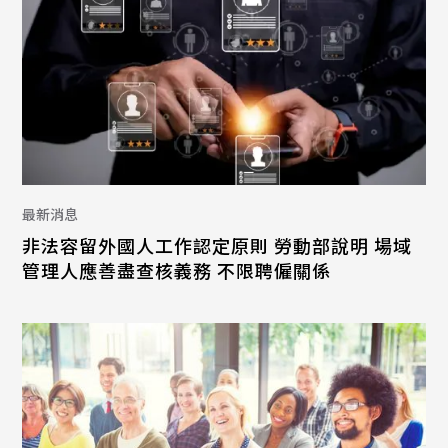
最新消息
非法容留外國人工作認定原則 勞動部說明 場域
管理人應善盡查核義務 不限聘僱關係