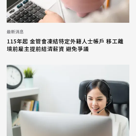
最新消息
115年起 金管會凍結特定外籍人士帳戶 移工離
境前雇主提前結清薪資 避免爭議