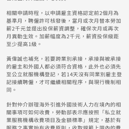
相關申請時程，以申請雇主資格認定前2個月為
基準月，聘僱許可核發後，當月或次月替本勞加
薪2千元並提出投保薪資調整，確保次月或再次
月異動生效。加薪幅度為2千元，薪資投保級距
至少提高1級。
黃偉誠也補充，若要跨業別承接，承接與被承接
的雇主和外國人都必須符合資格，此外也必須先
至公立就服機構登記，若14天沒有同業別雇主登
記接續聘僱，才可繼續相關程序，與現行機制相
同。
針對仲介辦理海外引進外國技術人力在境內的相
關事項可如何收費，勞動部表示應按照「私立就
業服務機構收費項目及金額標準」規定，基於有
服務之事實始有收費原則，收取規範上限內的費