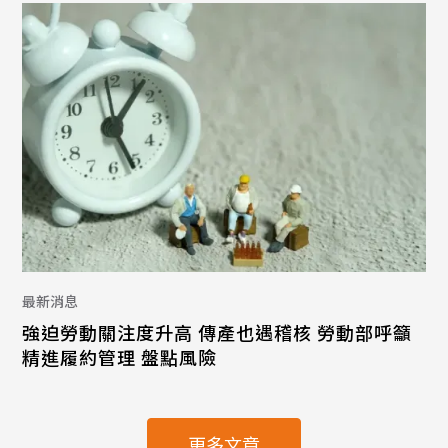
最新消息
強迫勞動關注度升高 傳產也遇稽核 勞動部呼籲
精進履約管理 盤點風險
更多文章