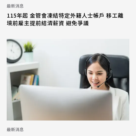
最新消息
115年起 金管會凍結特定外籍人士帳戶 移工離
境前雇主提前結清薪資 避免爭議
最新消息