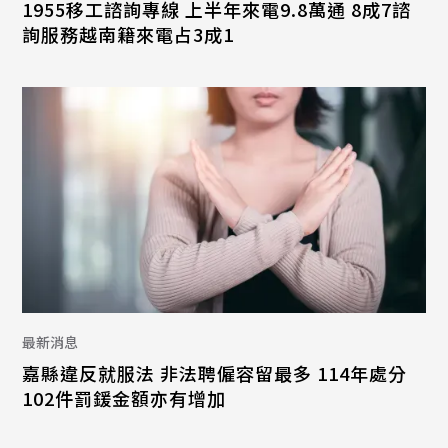
1955移工諮詢專線 上半年來電9.8萬通 8成7諮
詢服務越南籍來電占3成1
最新消息
嘉縣違反就服法 非法聘僱容留最多 114年處分
102件罰鍰金額亦有增加