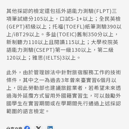
其他採認的檢定還包括外語能力測驗(FLPT)三
項筆試總分105以上，口試S-1+以上；全民英檢
(GEPT)初級以上；托福(TOEFL)紙筆測驗390以
上/iBT29以上。多益(TOEIC)舊制350分以上，
新制聽力110以上且閱讀115以上；大學校院英
語能力測驗(CSEPT)第一級130以上，第二級
120以上；雅思(IELTS)3以上。
此外，由於管理辦法中針對旅宿服務工作的技術
條件，其中之一為過去3年曾來臺實習6個月以
上，因此勞動部也建議旅館業者，若希望未來透
過海外延攬方式留用外國籍實習生，可以鼓勵外
國學生在實習期間或在學期間先行通過上述採認
範圍的語言檢定。
分享文章