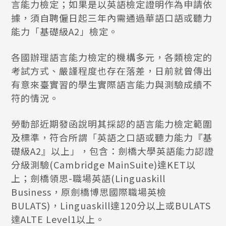
言能力檢定；如果是以英語檢定證明作為申請依
據，須自聘僱日起三年內需通過華語口語或聽力
能力「基礎級A2」檢定。
各國辦理語言能力檢定的機構多元，各類檢定的
考試方式、嚴謹程度也存在落差，日前就曾傳出
有意來臺實習的學生實際語言能力與測驗成績不
符的情況。
勞動部近期發函說明其採認的語言能力檢定範圍
及標準，符合所謂「英語之口語或聽力能力『基
礎級A2』以上」，包含：劍橋大學英語能力認證
分級測驗(Cambridge MainSuite)達KET以
上；劍橋領思-職場英語(Linguaskill
Business，原劍橋博思國際職場英檢
BULATS)，Linguaskill達120分以上或BULATS
達ALTE Level1以上。