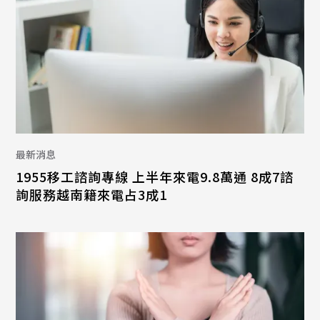
最新消息
1955移工諮詢專線 上半年來電9.8萬通 8成7諮
詢服務越南籍來電占3成1