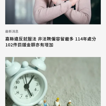
最新消息
嘉縣違反就服法 非法聘僱容留最多 114年處分
102件罰鍰金額亦有增加