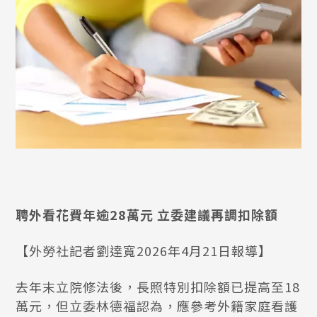
聘外看花費年逾28萬元 立委建議再調扣除額
【外勞社記者劉達寬2026年4月21日報導】
去年末立院修法後，長照特別扣除額已提高至18
萬元，但立委林德福認為，應參考外籍家庭看護