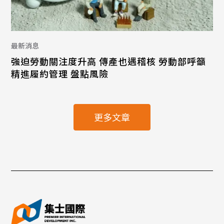
最新消息
強迫勞動關注度升高 傳產也遇稽核 勞動部呼籲
精進履約管理 盤點風險
更多文章