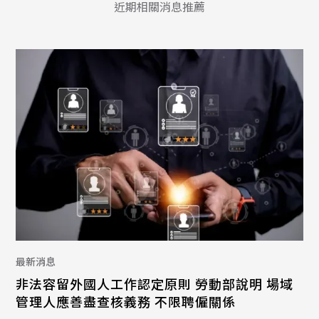
近期相關消息推薦
最新消息
非法容留外國人工作認定原則 勞動部說明 場域
管理人應善盡查核義務 不限聘僱關係