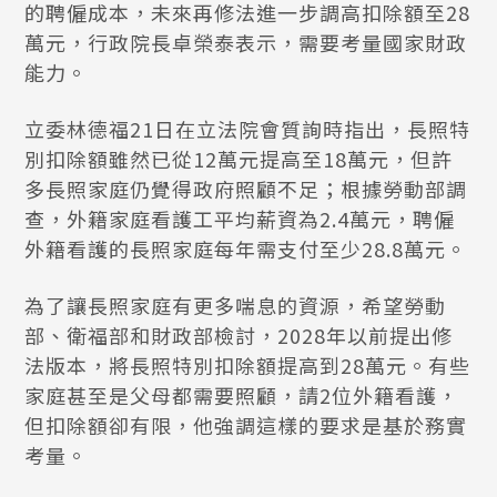
的聘僱成本，未來再修法進一步調高扣除額至28
萬元，行政院長卓榮泰表示，需要考量國家財政
能力。
立委林德福21日在立法院會質詢時指出，長照特
別扣除額雖然已從12萬元提高至18萬元，但許
多長照家庭仍覺得政府照顧不足；根據勞動部調
查，外籍家庭看護工平均薪資為2.4萬元，聘僱
外籍看護的長照家庭每年需支付至少28.8萬元。
為了讓長照家庭有更多喘息的資源，希望勞動
部、衛福部和財政部檢討，2028年以前提出修
法版本，將長照特別扣除額提高到28萬元。有些
家庭甚至是父母都需要照顧，請2位外籍看護，
但扣除額卻有限，他強調這樣的要求是基於務實
考量。