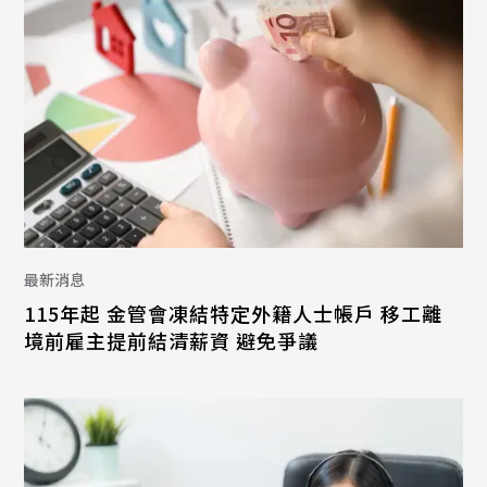
最新消息
115年起 金管會凍結特定外籍人士帳戶 移工離
境前雇主提前結清薪資 避免爭議