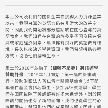
集士公司及我們的關係企業自接觸人力資源產業
以來，發現台灣的英語力仍有非常大的改善空
間，因此我們開始將部分焦點放在關心臺灣的英
語教育。我們知道在台灣的許多學子因為遠在偏
鄉或家庭經濟因素，無法擁有良好的英語教育環
境，長久以來缺乏學習資源，我們希望透過各種
方式，協助他們翻轉生命。
集士於2018年啟動了
【翻轉不是夢】英語遊學
贊助計畫
，2019年1月開始了第一屆的計畫執
行，贊助財團法人普仁青年關懷基金會(以下簡
稱普仁基金會)6名學生，參加菲律賓遊學，學生
們在回國後除了英語都有許多大進步外，對於國
際觀的開拓也有了新的面向，我們也從學生的心
得回饋中，發現到他們的成長與收穫。因此，新