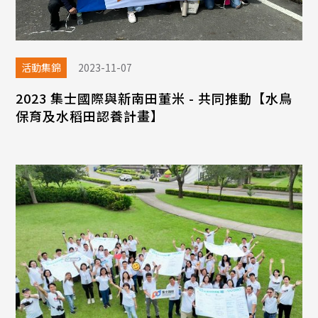
活動集錦
2023-11-07
2023 集士國際與新南田董米 - 共同推動【水鳥
保育及水稻田認養計畫】