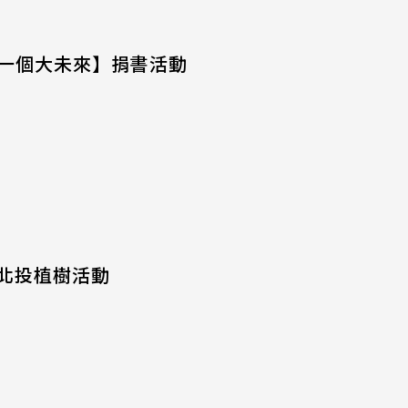
子一個大未來】捐書活動
：北投植樹活動