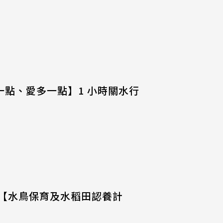
【水一點、愛多一點】1 小時關水行
推動【水鳥保育及水稻田認養計