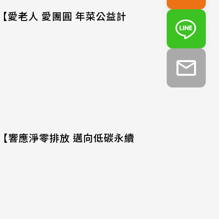
動【愛老人 愛團圓 年菜公益計
用【響應淨零排放 邁向低碳永續