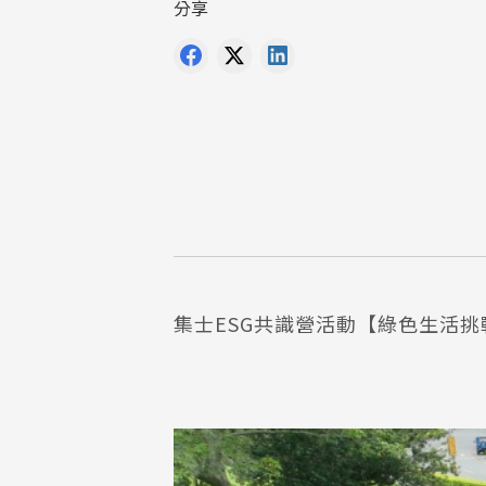
分享
集士ESG共識營活動【綠色生活挑