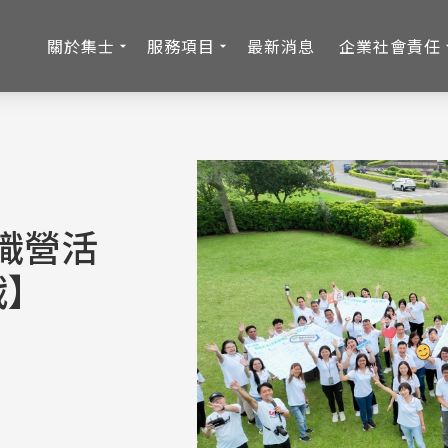
關於集士
服務項目
最新消息
企業社會責任
共識營活
戰】