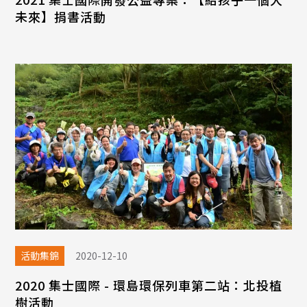
未來】捐書活動
活動集錦
2020-12-10
2020 集士國際 - 環島環保列車第二站：北投植
樹活動