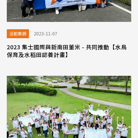
活動集錦
2023-11-07
2023 集士國際與新南田董米 - 共同推動【水鳥
保育及水稻田認養計畫】